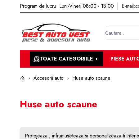
Program de lucru: Luni-Vineri 08:00 - 18:00
E-mail:
c
TOATE CATEGORIILE
PIESE AUT
Accesorii auto
Huse auto scaune
Huse auto scaune
Protejeaza , infrumuseteaza si personalizeaza-ti interi