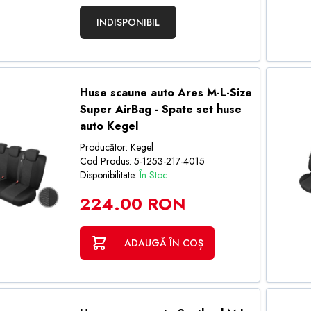
INDISPONIBIL
Huse scaune auto Ares M-L-Size
Super AirBag - Spate set huse
auto Kegel
Producător: Kegel
Cod Produs: 5-1253-217-4015
Disponibilitate:
În Stoc
224.00 RON
ADAUGĂ ÎN COȘ