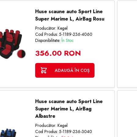
Huse scaune auto Sport Line
Super Marime L, AirBag Rosu
Producător: Kegel
Cod Produs: 5-1189-236-4060
Disponibilitate:
În Stoc
356.00 RON
ADAUGĂ ÎN COȘ
Huse scaune auto Sport Line
Super Marime L, AirBag
Albastre
Producător: Kegel
Cod Produs: 5-1189-236-3040