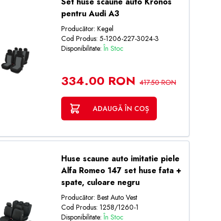
Set huse scaune auto Kronos
pentru Audi A3
Producător: Kegel
Cod Produs: 5-1206-227-3024-3
Disponibilitate:
În Stoc
334.00 RON
417.50 RON
ADAUGĂ ÎN COȘ
Huse scaune auto imitatie piele
Alfa Romeo 147 set huse fata +
spate, culoare negru
Producător: Best Auto Vest
Cod Produs: 1258/1260-1
Disponibilitate:
În Stoc