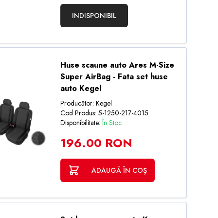
INDISPONIBIL
Huse scaune auto Ares M-Size
Super AirBag - Fata set huse
auto Kegel
Producător: Kegel
Cod Produs: 5-1250-217-4015
Disponibilitate:
În Stoc
196.00 RON
ADAUGĂ ÎN COȘ