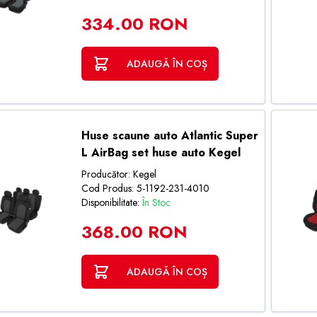
334.00 RON
ADAUGĂ ÎN COȘ
Huse scaune auto Atlantic Super
L AirBag set huse auto Kegel
Producător: Kegel
Cod Produs: 5-1192-231-4010
Disponibilitate:
În Stoc
368.00 RON
ADAUGĂ ÎN COȘ