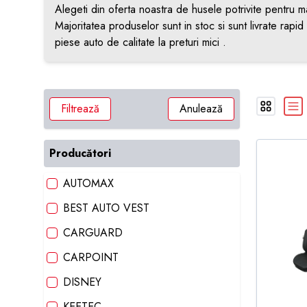
Alegeti din oferta noastra de husele potrivite pentru m
Majoritatea produselor sunt in stoc si sunt livrate rapi
piese auto de calitate la preturi mici .
Filtrează
Anulează
Producători
AUTOMAX
BEST AUTO VEST
CARGUARD
CARPOINT
DISNEY
KEETEC