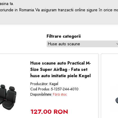
asina ta.
d oriunde in Romania.Va asiguram tranzactii online sigure în orice mo
Filtrare categorii
Huse scaune auto Practical M-
Size Super AirBag - Fata set
huse auto imitatie piele Kegel
Producător: Kegel
Cod Produs: 5-1257-244-4010
Disponibilitate:
Fără stoc
127.00 RON