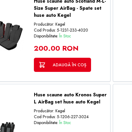
Huse scaune auto Scotland M-L-
Size Super AirBag - Spate set
huse auto Kegel
Producător: Kegel
Cod Produs: 5-1231-233-4020
Disponibilitate:
În Stoc
200.00 RON
ADAUGĂ ÎN COȘ
Huse scaune auto Kronos Super
L AirBag set huse auto Kegel
Producător: Kegel
Cod Produs: 5-1206-227-3024
Disponibilitate:
În Stoc