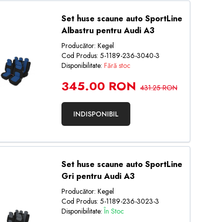
Set huse scaune auto SportLine
Albastru pentru Audi A3
Producător: Kegel
Cod Produs: 5-1189-236-3040-3
Disponibilitate:
Fără stoc
345.00 RON
431.25 RON
INDISPONIBIL
Set huse scaune auto SportLine
Gri pentru Audi A3
Producător: Kegel
Cod Produs: 5-1189-236-3023-3
Disponibilitate:
În Stoc