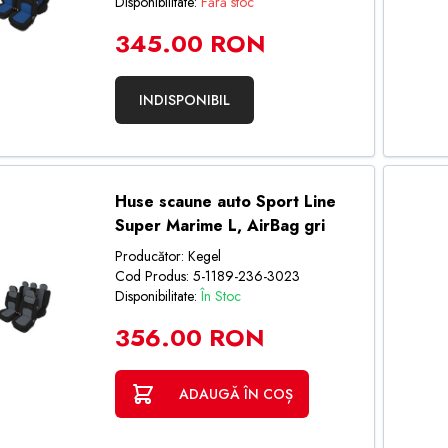
Disponibilitate:
Fără stoc
345.00 RON
INDISPONIBIL
Huse scaune auto Sport Line
Super Marime L, AirBag gri
Producător: Kegel
Cod Produs: 5-1189-236-3023
Disponibilitate:
În Stoc
356.00 RON
ADAUGĂ ÎN COȘ