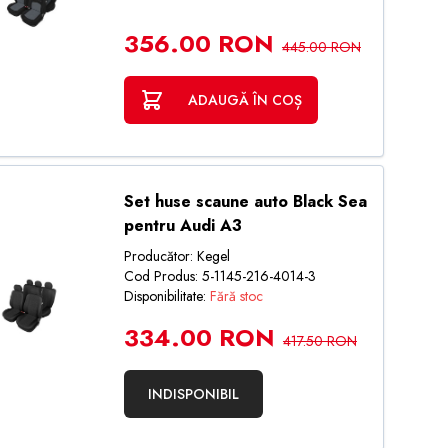
356.00 RON
445.00 RON
ADAUGĂ ÎN COȘ
Set huse scaune auto Black Sea
pentru Audi A3
Producător: Kegel
Cod Produs: 5-1145-216-4014-3
Disponibilitate:
Fără stoc
334.00 RON
417.50 RON
INDISPONIBIL