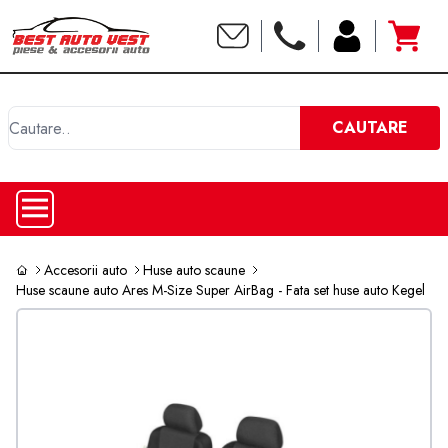
C
CAUTARE
Accesorii auto
Huse auto scaune
Huse scaune auto Ares M-Size Super AirBag - Fata set huse auto Kegel