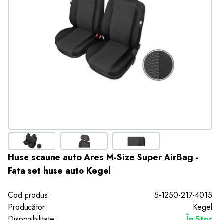
Huse scaune auto Ares M-Size Super AirBag -
Fata set huse auto Kegel
Cod produs:
5-1250-217-4015
Producător:
Kegel
Disponibilitate:
În Stoc