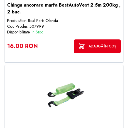
Chinga ancorare marfa BestAutoVest 2.5m 200kg ,
2 buc.
Producător: Real Parts Olanda
Cod Produs: 507999
Disponibilitate:
În Stoc
16.00 RON
ADAUGĂ ÎN COȘ