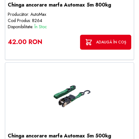
Chinga ancorare marfa Automax 5m 800kg
Producător: AutoMax
Cod Produs: 8264
Disponibilitate:
În Stoc
42.00 RON
ADAUGĂ ÎN COȘ
Chinga ancorare marfa Automax 5m 500kg