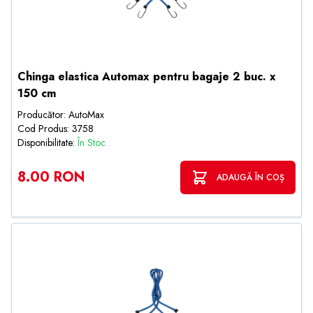
Chinga elastica Automax pentru bagaje 2 buc. x
150 cm
Producător: AutoMax
Cod Produs: 3758
Disponibilitate:
În Stoc
8.00 RON
ADAUGĂ ÎN COȘ