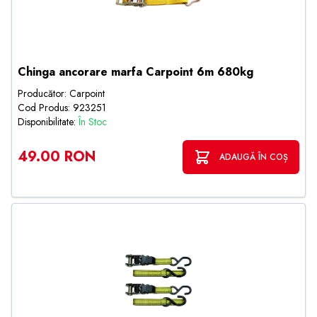
Chinga ancorare marfa Carpoint 6m 680kg
Producător: Carpoint
Cod Produs: 923251
Disponibilitate:
În Stoc
49.00 RON
ADAUGĂ ÎN COȘ