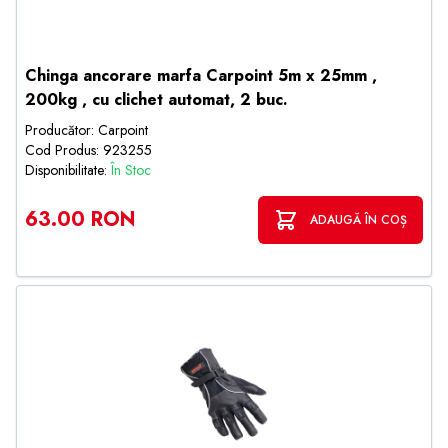
Chinga ancorare marfa Carpoint 5m x 25mm ,
200kg , cu clichet automat, 2 buc.
Producător: Carpoint
Cod Produs: 923255
Disponibilitate:
În Stoc
63.00 RON
ADAUGĂ ÎN COȘ