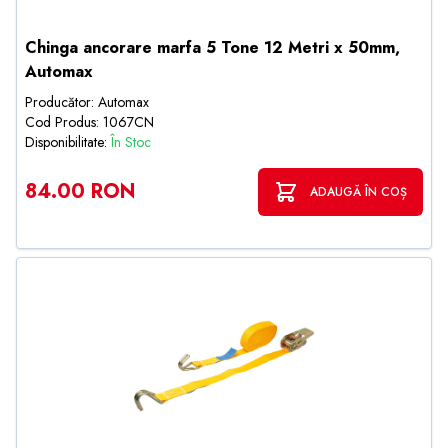
Chinga ancorare marfa 5 Tone 12 Metri x 50mm,
Automax
Producător: Automax
Cod Produs: 1067CN
Disponibilitate:
În Stoc
84.00 RON
ADAUGĂ ÎN COȘ