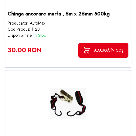
Chinga ancorare marfa , 5m x 25mm 500kg
Producător: AutoMax
Cod Produs: 1128
Disponibilitate:
În Stoc
30.00 RON
ADAUGĂ ÎN COȘ