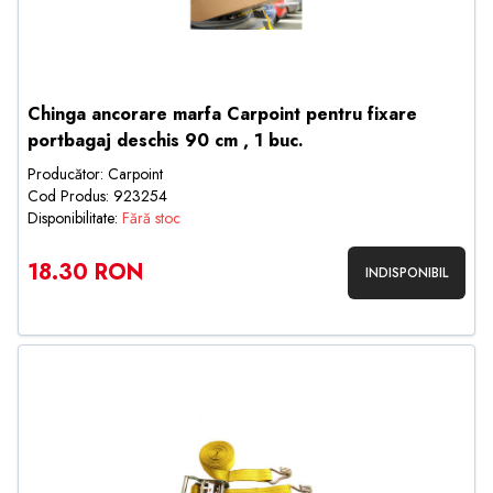
Chinga ancorare marfa Carpoint pentru fixare
portbagaj deschis 90 cm , 1 buc.
Producător: Carpoint
Cod Produs: 923254
Disponibilitate:
Fără stoc
18.30 RON
INDISPONIBIL