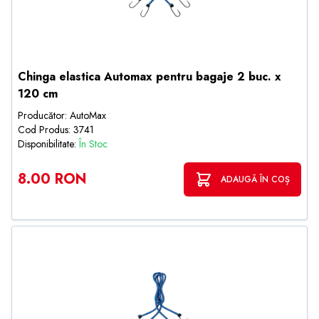
Chinga elastica Automax pentru bagaje 2 buc. x
120 cm
Producător: AutoMax
Cod Produs: 3741
Disponibilitate:
În Stoc
8.00 RON
ADAUGĂ ÎN COȘ