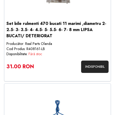
Set bile rulmenti 470 bucati 11 marimi ,diametru 2-
2.5- 3- 3.5- 4- 4.5- 5- 5.5- 6- 7- 8 mm LIPSA
BUCATI/ DETERIORAT
Producător: Real Parts Olanda
Cod Produs: R408161-LB
Disponibilitate:
Fără stoc
31.00 RON
INDISPONIBIL