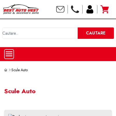
C
CAUTARE
Scule Auto
Scule Auto