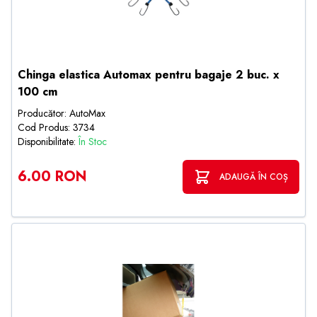
Chinga elastica Automax pentru bagaje 2 buc. x
100 cm
Producător: AutoMax
Cod Produs: 3734
Disponibilitate:
În Stoc
6.00 RON
ADAUGĂ ÎN COȘ