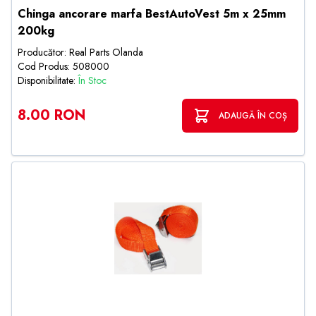
Chinga ancorare marfa BestAutoVest 5m x 25mm
200kg
Producător: Real Parts Olanda
Cod Produs: 508000
Disponibilitate:
În Stoc
8.00 RON
ADAUGĂ ÎN COȘ