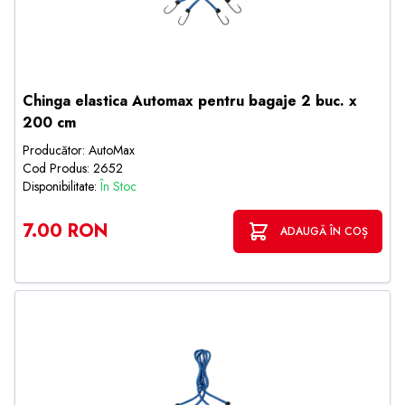
Chinga elastica Automax pentru bagaje 2 buc. x
200 cm
Producător: AutoMax
Cod Produs: 2652
Disponibilitate:
În Stoc
7.00 RON
ADAUGĂ ÎN COȘ