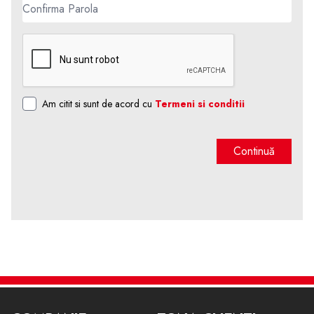
Am citit si sunt de acord cu
Termeni si conditii
Continuă