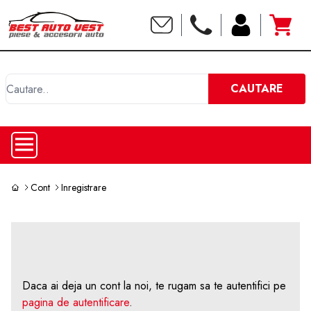
C
CAUTARE
Cont
Inregistrare
Daca ai deja un cont la noi, te rugam sa te autentifici pe
pagina de autentificare
.