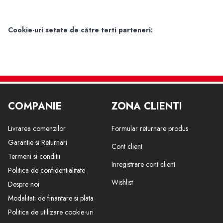
Cookie-uri setate de către terti parteneri:
COMPANIE
ZONA CLIENTI
Livrarea comenzilor
Formular returnare produs
Garantie si Returnari
Cont client
Termeni si conditii
Inregistrare cont client
Politica de confidentialitate
Wishlist
Despre noi
Modalitati de finantare si plata
Politica de utilizare cookie-uri