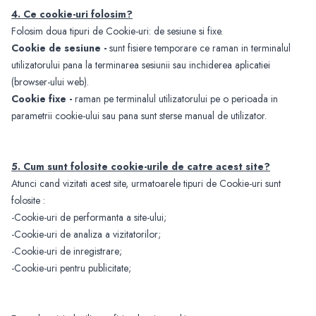
4. Ce cookie-uri folosim?
Folosim doua tipuri de Cookie-uri: de sesiune si fixe.
C
ookie
de sesiune -
sunt fisiere temporare ce raman in terminalul
utilizatorului pana la terminarea sesiunii sau inchiderea aplicatiei
(browser-ului web).
C
ookie fixe -
raman pe terminalul utilizatorului pe o perioada in
parametrii cookie-ului sau pana sunt sterse manual de utilizator.
5. Cum sunt folosite cookie-urile de catre acest site?
Atunci cand vizitati acest site, urmatoarele tipuri de Cookie-uri sunt
folosite :
-Cookie-uri de performanta a site-ului;
-Cookie-uri de analiza a vizitatorilor;
-Cookie-uri de inregistrare;
-Cookie-uri pentru publicitate;