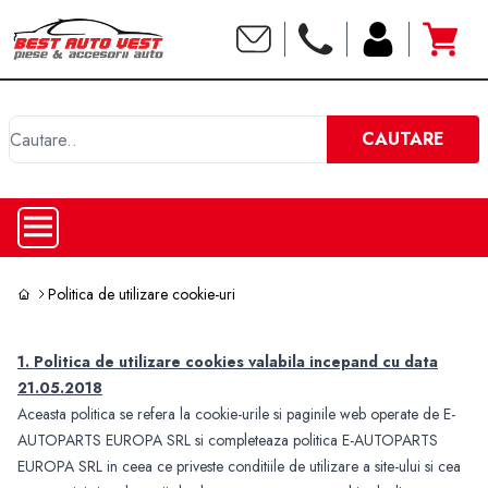
C
CAUTARE
Politica de utilizare cookie-uri
1. Politica de utilizare cookies valabila incepand cu data
21.05.2018
Aceasta politica se refera la cookie-urile si paginile web operate de E-
AUTOPARTS EUROPA SRL si completeaza politica E-AUTOPARTS
EUROPA SRL in ceea ce priveste conditiile de utilizare a site-ului si cea