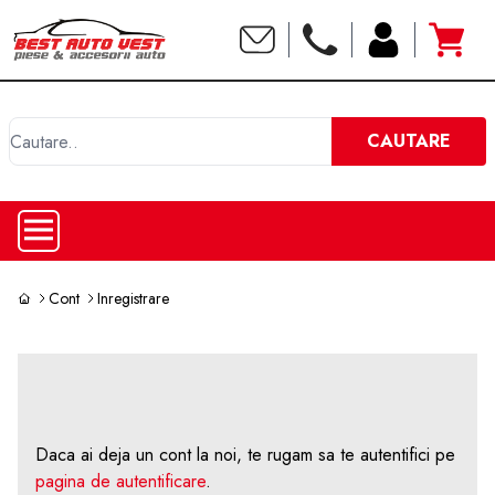
C
CAUTARE
Cont
Inregistrare
Daca ai deja un cont la noi, te rugam sa te autentifici pe
pagina de autentificare
.