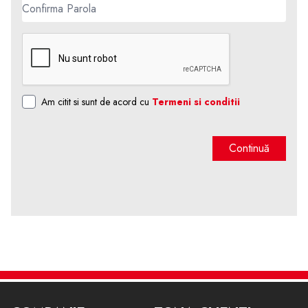
Am citit si sunt de acord cu
Termeni si conditii
Continuă