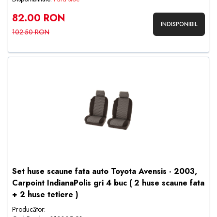
82.00 RON
INDISPONIBIL
102.50 RON
Set huse scaune fata auto Toyota Avensis - 2003,
Carpoint IndianaPolis gri 4 buc ( 2 huse scaune fata
+ 2 huse tetiere )
Producător: