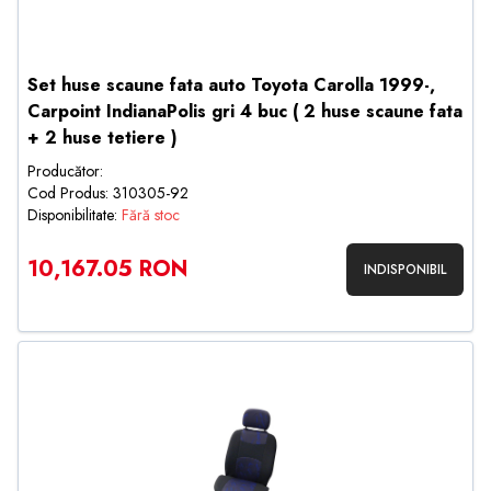
Set huse scaune fata auto Toyota Carolla 1999-,
Carpoint IndianaPolis gri 4 buc ( 2 huse scaune fata
+ 2 huse tetiere )
Producător:
Cod Produs: 310305-92
Disponibilitate:
Fără stoc
10,167.05 RON
INDISPONIBIL