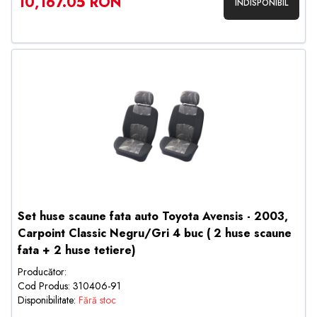
10,167.05 RON
INDISPONIBIL
Set huse scaune fata auto Toyota Avensis - 2003,
Carpoint Classic Negru/Gri 4 buc ( 2 huse scaune
fata + 2 huse tetiere)
Producător:
Cod Produs: 310406-91
Disponibilitate:
Fără stoc