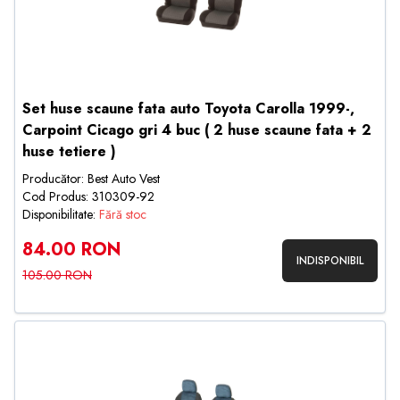
Set huse scaune fata auto Toyota Carolla 1999-,
Carpoint Cicago gri 4 buc ( 2 huse scaune fata + 2
huse tetiere )
Producător: Best Auto Vest
Cod Produs: 310309-92
Disponibilitate:
Fără stoc
84.00 RON
INDISPONIBIL
105.00 RON