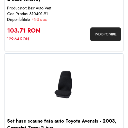
Producător: Best Auto Vest
Cod Produs: 310401-91
Disponibilitate:
Fără stoc
103.71 RON
INDISPONIBIL
129.64 RON
Set huse scaune fata auto Toyota Avensis - 2003,
Carpoint Terry 2 buc