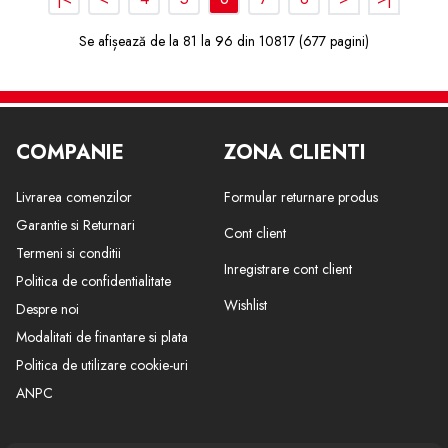
Se afișează de la 81 la 96 din 10817 (677 pagini)
COMPANIE
ZONA CLIENTI
Livrarea comenzilor
Formular returnare produs
Garantie si Returnari
Cont client
Termeni si conditii
Inregistrare cont client
Politica de confidentialitate
Wishlist
Despre noi
Modalitati de finantare si plata
Politica de utilizare cookie-uri
ANPC