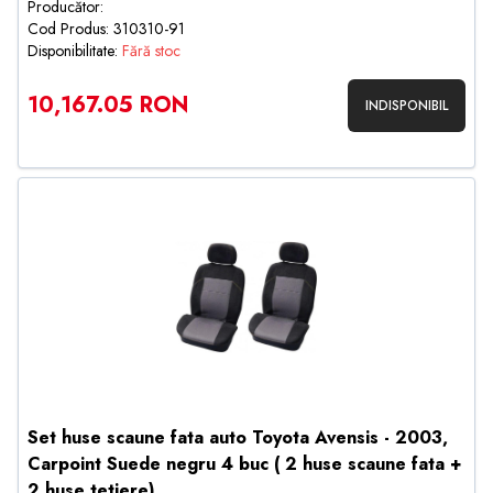
Producător:
Cod Produs: 310310-91
Disponibilitate:
Fără stoc
10,167.05 RON
INDISPONIBIL
Set huse scaune fata auto Toyota Avensis - 2003,
Carpoint Suede negru 4 buc ( 2 huse scaune fata +
2 huse tetiere)