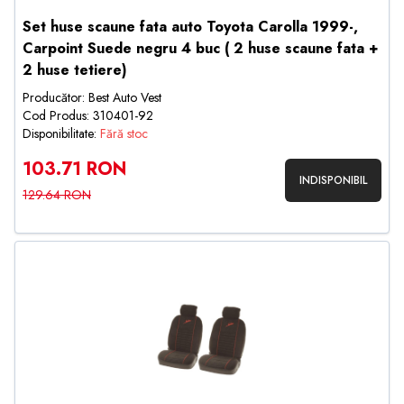
Set huse scaune fata auto Toyota Carolla 1999-,
Carpoint Suede negru 4 buc ( 2 huse scaune fata +
2 huse tetiere)
Producător: Best Auto Vest
Cod Produs: 310401-92
Disponibilitate:
Fără stoc
103.71 RON
INDISPONIBIL
129.64 RON