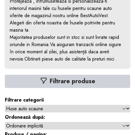
Protejeaza , infrumuseteaza si personalizeaza-ti
interiorul masinii tale cu husele pentru scaune auto
oferite de magazinul nostru online BestAutoVest.
Alegeti din oferta noastra de husele potrivite pentru
masina ta.
Majoritatea produselor sunt in stoc si sunt livrate rapid
oriunde in Romania.Va asiguram tranzactii online sigure
în orice moment al zilei, plus asistenţă daca aveti
nevoie.Obtineti piese auto de calitate la preturi mici .
Filtrare produse
Filtrare categorii
Ordonează după:
Produse / pagina: