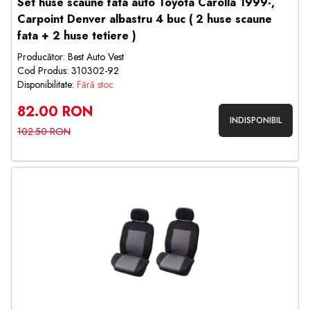
Set huse scaune fata auto Toyota Carolla 1999-,
Carpoint Denver albastru 4 buc ( 2 huse scaune
fata + 2 huse tetiere )
Producător: Best Auto Vest
Cod Produs: 310302-92
Disponibilitate:
Fără stoc
82.00 RON
INDISPONIBIL
102.50 RON