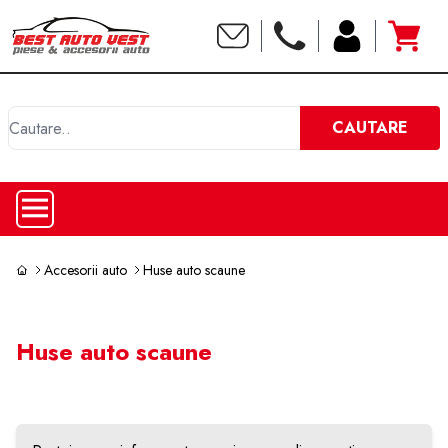
C
CAUTARE
Accesorii auto
Huse auto scaune
Huse auto scaune