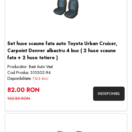
Set huse scaune fata auto Toyota Urban Cruiser,
Carpoint Denver albastru 4 buc ( 2 huse scaune
fata + 2 huse tetiere )
Producător: Best Auto Vest
Cod Produs: 310302-94
Disponibilitate:
Fără stoc
82.00 RON
INDISPONIBIL
102.50 RON