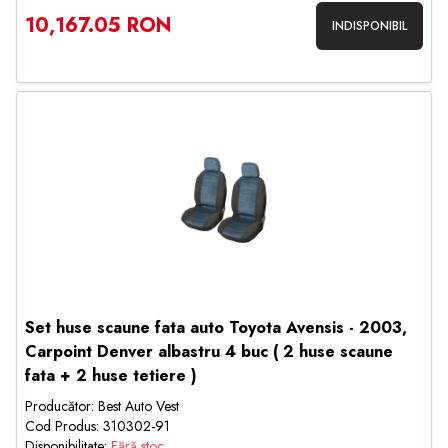
10,167.05 RON
INDISPONIBIL
Set huse scaune fata auto Toyota Avensis - 2003,
Carpoint Denver albastru 4 buc ( 2 huse scaune
fata + 2 huse tetiere )
Producător: Best Auto Vest
Cod Produs: 310302-91
Disponibilitate:
Fără stoc