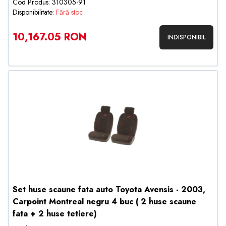
Cod Produs: 310305-91
Disponibilitate:
Fără stoc
10,167.05 RON
INDISPONIBIL
Set huse scaune fata auto Toyota Avensis - 2003,
Carpoint Montreal negru 4 buc ( 2 huse scaune
fata + 2 huse tetiere)