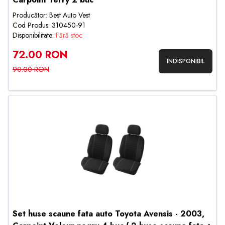
Producător: Best Auto Vest
Cod Produs: 310450-91
Disponibilitate:
Fără stoc
72.00 RON
INDISPONIBIL
90.00 RON
Set huse scaune fata auto Toyota Avensis - 2003,