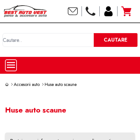
C
CAUTARE
Accesorii auto
Huse auto scaune
Huse auto scaune