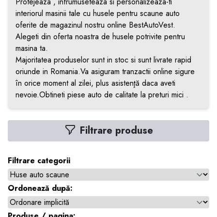
Protejeaza , infrumuseteaza si personalizeaza-ti
interiorul masinii tale cu husele pentru scaune auto
oferite de magazinul nostru online BestAutoVest.
Alegeti din oferta noastra de husele potrivite pentru
masina ta.
Majoritatea produselor sunt in stoc si sunt livrate rapid
oriunde in Romania.Va asiguram tranzactii online sigure
în orice moment al zilei, plus asistenţă daca aveti
nevoie.Obtineti piese auto de calitate la preturi mici .
Filtrare produse
Filtrare categorii
Ordonează după:
Produse / pagina: