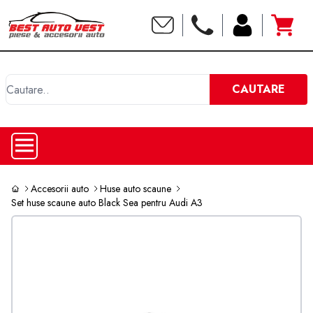
C
CAUTARE
Accesorii auto
Huse auto scaune
Set huse scaune auto Black Sea pentru Audi A3