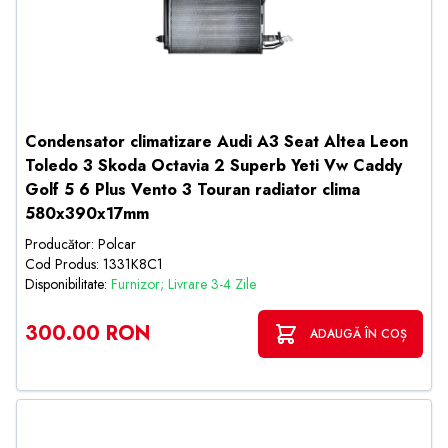
Condensator climatizare Audi A3 Seat Altea Leon
Toledo 3 Skoda Octavia 2 Superb Yeti Vw Caddy
Golf 5 6 Plus Vento 3 Touran radiator clima
580x390x17mm
Producător: Polcar
Cod Produs: 1331K8C1
Disponibilitate:
Furnizor; Livrare 3-4 Zile
300.00 RON
ADAUGĂ ÎN COȘ