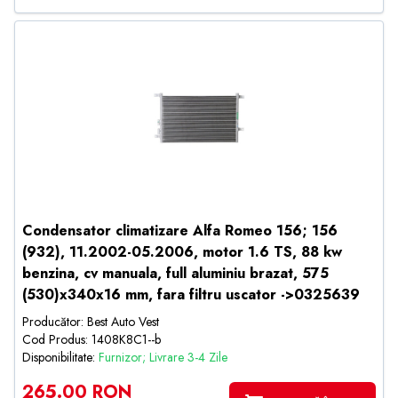
Condensator climatizare Alfa Romeo 156; 156
(932), 11.2002-05.2006, motor 1.6 TS, 88 kw
benzina, cv manuala, full aluminiu brazat, 575
(530)x340x16 mm, fara filtru uscator ->0325639
Producător: Best Auto Vest
Cod Produs: 1408K8C1--b
Disponibilitate:
Furnizor; Livrare 3-4 Zile
265.00 RON