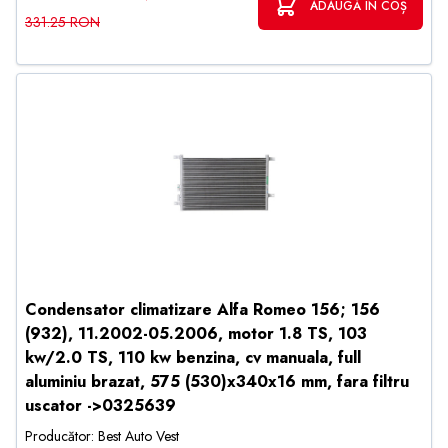
ADAUGĂ ÎN COȘ
331.25 RON
Condensator climatizare Alfa Romeo 156; 156
(932), 11.2002-05.2006, motor 1.8 TS, 103
kw/2.0 TS, 110 kw benzina, cv manuala, full
aluminiu brazat, 575 (530)x340x16 mm, fara filtru
uscator ->0325639
Producător: Best Auto Vest