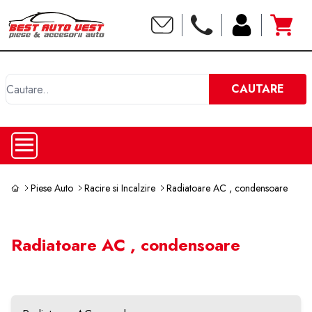
C
CAUTARE
Piese Auto
Racire si Incalzire
Radiatoare AC , condensoare
Radiatoare AC , condensoare