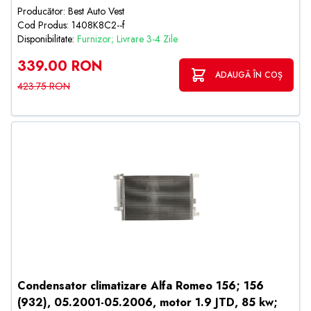
Producător: Best Auto Vest
Cod Produs: 1408K8C2--f
Disponibilitate:
Furnizor; Livrare 3-4 Zile
339.00 RON
ADAUGĂ ÎN COȘ
423.75 RON
Condensator climatizare Alfa Romeo 156; 156
(932), 05.2001-05.2006, motor 1.9 JTD, 85 kw;