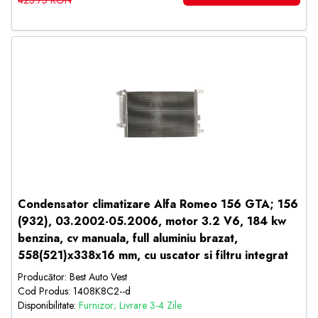
423.75 RON
Condensator climatizare Alfa Romeo 156 GTA; 156
(932), 03.2002-05.2006, motor 3.2 V6, 184 kw
benzina, cv manuala, full aluminiu brazat,
558(521)x338x16 mm, cu uscator si filtru integrat
Producător: Best Auto Vest
Cod Produs: 1408K8C2--d
Disponibilitate:
Furnizor; Livrare 3-4 Zile