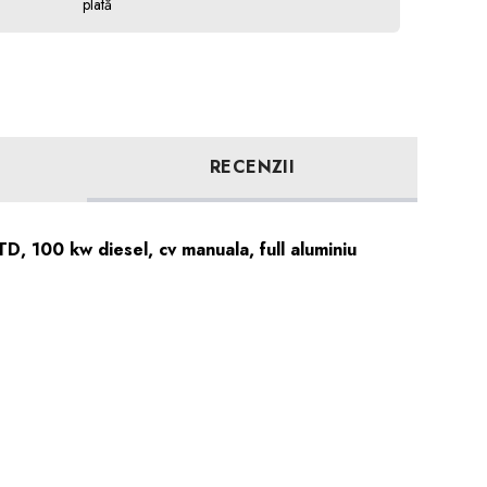
plată
RECENZII
 100 kw diesel, cv manuala, full aluminiu