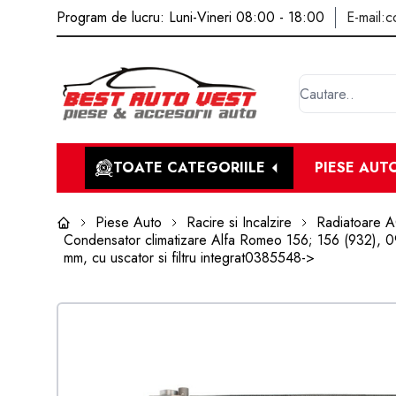
Program de lucru: Luni-Vineri 08:00 - 18:00
E-mail:
c
TOATE CATEGORIILE
PIESE AUT
Piese Auto
Racire si Incalzire
Radiatoare 
Condensator climatizare Alfa Romeo 156; 156 (932), 0
mm, cu uscator si filtru integrat0385548->