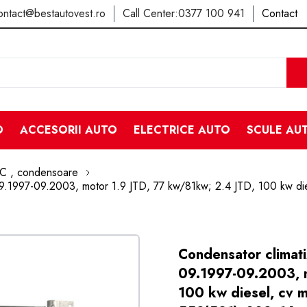
ontact@bestautovest.ro
Call Center:
0377 100 941
Contact
O
ACCESORII AUTO
ELECTRICE AUTO
SCULE AU
AC , condensoare
9.1997-09.2003, motor 1.9 JTD, 77 kw/81kw; 2.4 JTD, 100 kw dies
Condensator climat
09.1997-09.2003, m
100 kw diesel, cv ma