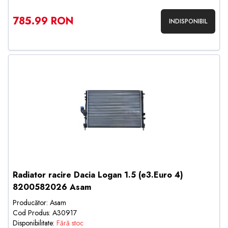
785.99 RON
INDISPONIBIL
Radiator racire Dacia Logan 1.5 (e3.Euro 4)
8200582026 Asam
Producător: Asam
Cod Produs: A30917
Disponibilitate:
Fără stoc