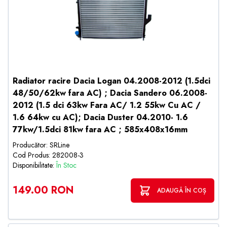
Radiator racire Dacia Logan 04.2008-2012 (1.5dci
48/50/62kw fara AC) ; Dacia Sandero 06.2008-
2012 (1.5 dci 63kw Fara AC/ 1.2 55kw Cu AC /
1.6 64kw cu AC); Dacia Duster 04.2010- 1.6
77kw/1.5dci 81kw fara AC ; 585x408x16mm
Producător: SRLine
Cod Produs: 282008-3
Disponibilitate:
În Stoc
149.00 RON
ADAUGĂ ÎN COȘ