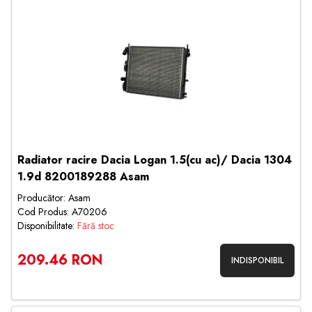
Radiator racire Dacia Logan 1.5(cu ac)/ Dacia 1304
1.9d 8200189288 Asam
Producător: Asam
Cod Produs: A70206
Disponibilitate:
Fără stoc
209.46 RON
INDISPONIBIL