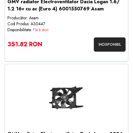
GMV radiator Electroventilator Dacia Logan 1.6/
1.2 16v cu ac (Euro 4) 6001550769 Asam
Producător: Asam
Cod Produs: A30447
Disponibilitate:
Fără stoc
351.82 RON
INDISPONIBIL