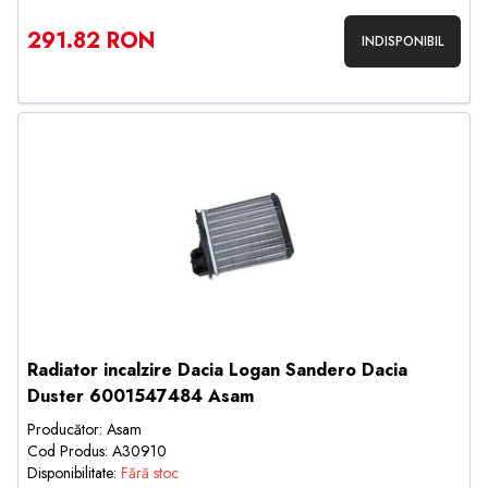
291.82 RON
INDISPONIBIL
Radiator incalzire Dacia Logan Sandero Dacia
Duster 6001547484 Asam
Producător: Asam
Cod Produs: A30910
Disponibilitate:
Fără stoc