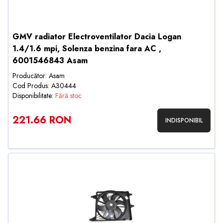
GMV radiator Electroventilator Dacia Logan
1.4/1.6 mpi, Solenza benzina fara AC ,
6001546843 Asam
Producător: Asam
Cod Produs: A30444
Disponibilitate:
Fără stoc
221.66 RON
INDISPONIBIL