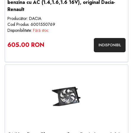
benzina cu AC (1.4,1.6,1.6 16V), original Dacia-
Renault
Producător: DACIA
Cod Produs: 6001550769
Disponibilitate:
Fără stoc
605.00 RON
INDISPONIBIL