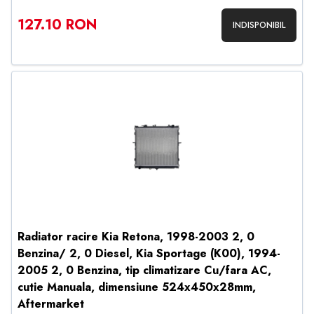
127.10 RON
INDISPONIBIL
Radiator racire Kia Retona, 1998-2003 2, 0
Benzina/ 2, 0 Diesel, Kia Sportage (K00), 1994-
2005 2, 0 Benzina, tip climatizare Cu/fara AC,
cutie Manuala, dimensiune 524x450x28mm,
Aftermarket