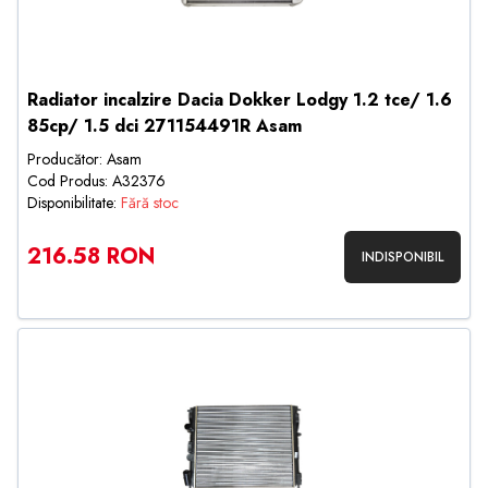
Radiator incalzire Dacia Dokker Lodgy 1.2 tce/ 1.6
85cp/ 1.5 dci 271154491R Asam
Producător: Asam
Cod Produs: A32376
Disponibilitate:
Fără stoc
216.58 RON
INDISPONIBIL