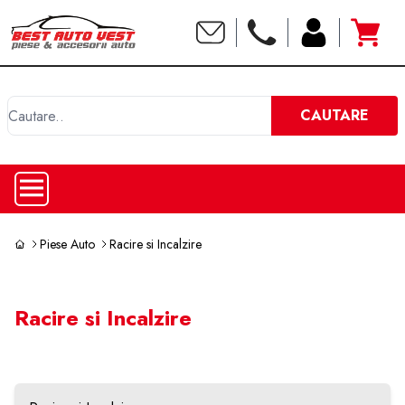
C
CAUTARE
Piese Auto
Racire si Incalzire
Racire si Incalzire