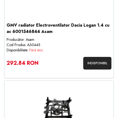
GMV radiator Electroventilator Dacia Logan 1.4 cu
ac 6001546844 Asam
Producător: Asam
Cod Produs: A30445
Disponibilitate:
Fără stoc
292.84 RON
INDISPONIBIL