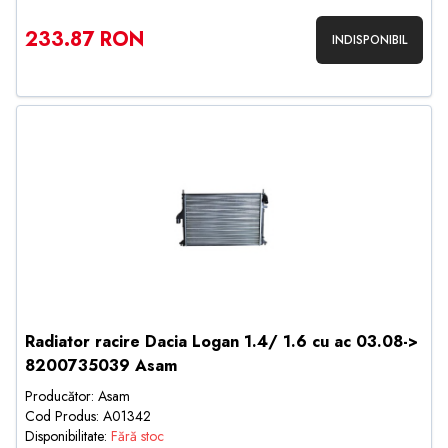
233.87 RON
INDISPONIBIL
Radiator racire Dacia Logan 1.4/ 1.6 cu ac 03.08->
8200735039 Asam
Producător: Asam
Cod Produs: A01342
Disponibilitate:
Fără stoc