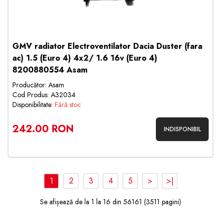
GMV radiator Electroventilator Dacia Duster (fara
ac) 1.5 (Euro 4) 4x2/ 1.6 16v (Euro 4)
8200880554 Asam
Producător: Asam
Cod Produs: A32034
Disponibilitate:
Fără stoc
242.00 RON
INDISPONIBIL
1
2
3
4
5
>
>|
Se afișează de la 1 la 16 din 56161 (3511 pagini)