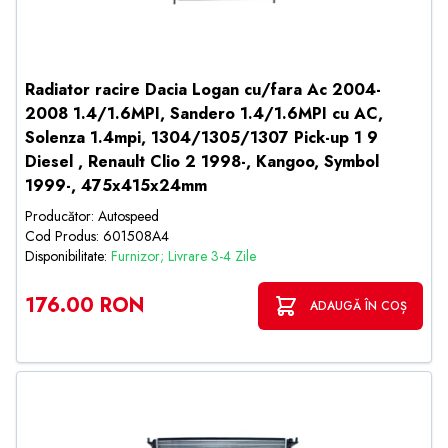
Radiator racire Dacia Logan cu/fara Ac 2004-
2008 1.4/1.6MPI, Sandero 1.4/1.6MPI cu AC,
Solenza 1.4mpi, 1304/1305/1307 Pick-up 1 9
Diesel , Renault Clio 2 1998-, Kangoo, Symbol
1999-, 475x415x24mm
Producător: Autospeed
Cod Produs: 601508A4
Disponibilitate:
Furnizor; Livrare 3-4 Zile
176.00 RON
ADAUGĂ ÎN COȘ