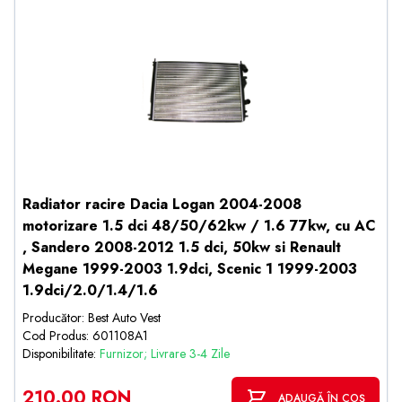
Radiator racire Dacia Logan 2004-2008
motorizare 1.5 dci 48/50/62kw / 1.6 77kw, cu AC
, Sandero 2008-2012 1.5 dci, 50kw si Renault
Megane 1999-2003 1.9dci, Scenic 1 1999-2003
1.9dci/2.0/1.4/1.6
Producător: Best Auto Vest
Cod Produs: 601108A1
Disponibilitate:
Furnizor; Livrare 3-4 Zile
210.00 RON
ADAUGĂ ÎN COȘ