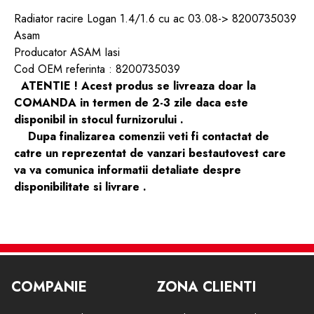
Radiator racire Logan 1.4/1.6 cu ac 03.08-> 8200735039
Asam
Producator ASAM Iasi
Cod OEM referinta : 8200735039
ATENTIE ! Acest produs se livreaza doar la
COMANDA in termen de 2-3 zile daca este
disponibil in stocul furnizorului .
Dupa finalizarea comenzii veti fi contactat de
catre un reprezentat de vanzari bestautovest care
va va comunica informatii detaliate despre
disponibilitate si livrare .
COMPANIE
ZONA CLIENTI