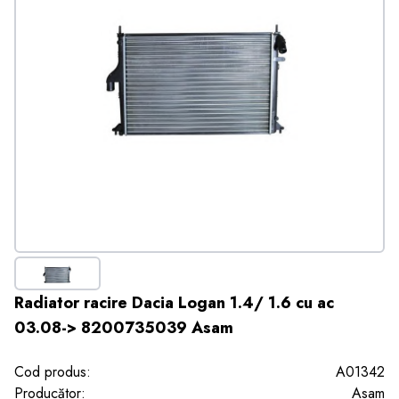
Radiator racire Dacia Logan 1.4/ 1.6 cu ac
03.08-> 8200735039 Asam
Cod produs:
A01342
Producător:
Asam