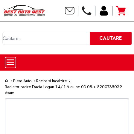
C
CAUTARE
Piese Auto
Racire si Incalzire
Radiator racire Dacia Logan 1.4/ 1.6 cu ac 03.08-> 8200735039
Asam