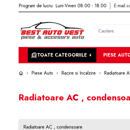
Program de lucru: Luni-Vineri 08:00 - 18:00
E-mail:
c
TOATE CATEGORIILE
PIESE AUT
Piese Auto
Racire si Incalzire
Radiatoare 
Radiatoare AC , condenso
Radiatoare AC , condensoare