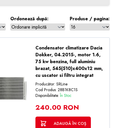
Ordonează după:
Produse / pagina:
Condensator climatizare Dacia
Dokker, 04.2015-, motor 1.6,
75 kw benzina, full aluminiu
brazat, 545(510)x400x12 mm,
cu uscator si filtru integrat
Producător: SRLine
Cod Produs: 28B1K8C1S
Disponibilitate:
În Stoc
240.00 RON
ADAUGĂ ÎN COȘ