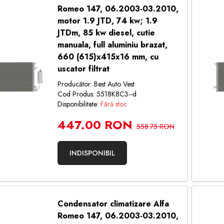
Romeo 147, 06.2003-03.2010,
motor 1.9 JTD, 74 kw; 1.9
JTDm, 85 kw diesel, cutie
manuala, full aluminiu brazat,
660 (615)x415x16 mm, cu
uscator filtrat
Producător: Best Auto Vest
Cod Produs: 5518K8C3--d
Disponibilitate:
Fără stoc
447.00 RON
558.75 RON
INDISPONIBIL
Condensator climatizare Alfa
Romeo 147, 06.2003-03.2010,