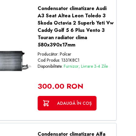
Condensator climatizare Audi
A3 Seat Altea Leon Toledo 3
Skoda Octavia 2 Superb Yeti Vw
Caddy Golf 5 6 Plus Vento 3
Touran radiator clima
580x390x17mm
Producător: Polcar
Cod Produs: 1331K8C1
Disponibilitate:
Furnizor; Livrare 3-4 Zile
300.00 RON
ADAUGĂ ÎN COȘ
Condensator climatizare Alfa