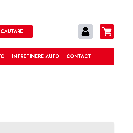
Cautare
CAUTARE
TO
INTRETINERE AUTO
CONTACT