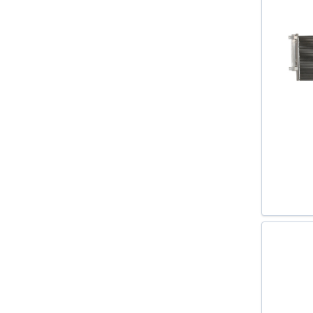
ZAFIRA B (A05) 2005-