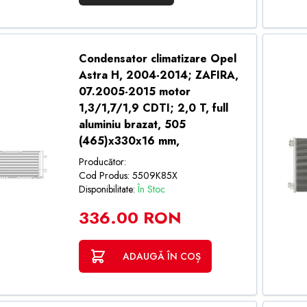
Condensator climatizare Opel
Astra H, 2004-2014; ZAFIRA,
07.2005-2015 motor
1,3/1,7/1,9 CDTI; 2,0 T, full
aluminiu brazat, 505
(465)x330x16 mm,
Producător:
Cod Produs: 5509K85X
Disponibilitate:
În Stoc
336.00 RON
ADAUGĂ ÎN COȘ