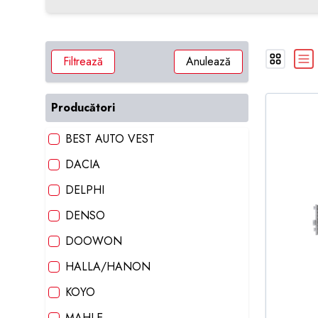
Filtrează
Anulează
Producători
BEST AUTO VEST
DACIA
DELPHI
DENSO
DOOWON
HALLA/HANON
KOYO
MAHLE