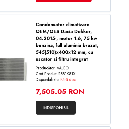
Condensator climatizare
OEM/OES Dacia Dokker,
04.2015-, motor 1.6, 75 kw
benzina, full aluminiu brazat,
545(510)x400x12 mm, cu
uscator si filtru integrat
Producător: VALEO
Cod Produs: 28B1K81X
Disponibilitate:
Fără stoc
7,505.05 RON
INDISPONIBIL