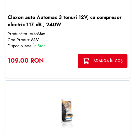
Claxon auto Automax 3 tonuri 12V, cu compresor
electric 117 dB , 240W
Producător: AutoMax
Cod Produs: 6131
Disponibilitate:
În Stoc
109.00 RON
ADAUGĂ ÎN COȘ