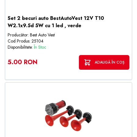
Set 2 becuri auto BestAutoVest 12V T10
W2.1x9.5d 5W cu 1 led , verde
Producător: Best Auto Vest
Cod Produs: 25104
Disponibilitate:
În Stoc
5.00 RON
ADAUGĂ ÎN COȘ