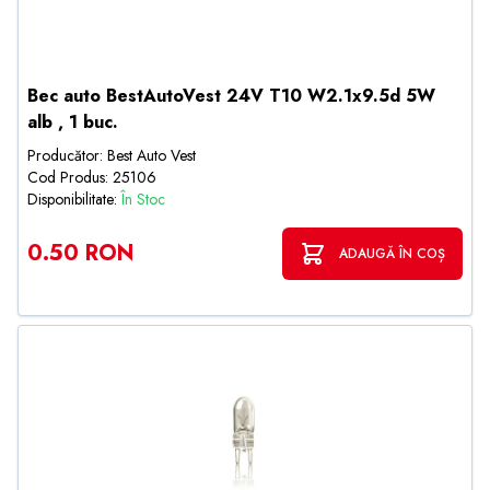
Bec auto BestAutoVest 24V T10 W2.1x9.5d 5W
alb , 1 buc.
Producător: Best Auto Vest
Cod Produs: 25106
Disponibilitate:
În Stoc
0.50 RON
ADAUGĂ ÎN COȘ