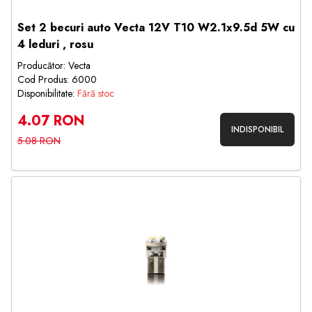
Set 2 becuri auto Vecta 12V T10 W2.1x9.5d 5W cu
4 leduri , rosu
Producător: Vecta
Cod Produs: 6000
Disponibilitate:
Fără stoc
4.07 RON
INDISPONIBIL
5.08 RON