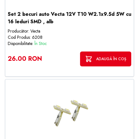
Set 2 becuri auto Vecta 12V T10 W2.1x9.5d 5W cu
16 leduri SMD , alb
Producător: Vecta
Cod Produs: 6208
Disponibilitate:
În Stoc
26.00 RON
ADAUGĂ ÎN COȘ