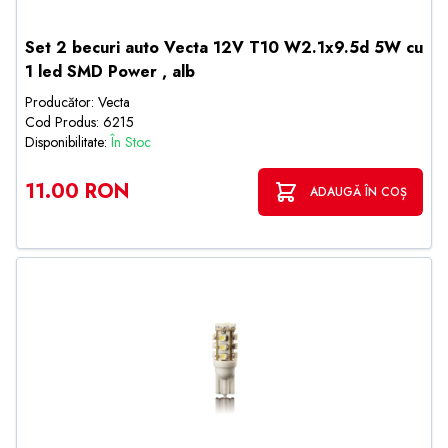
Set 2 becuri auto Vecta 12V T10 W2.1x9.5d 5W cu
1 led SMD Power , alb
Producător: Vecta
Cod Produs: 6215
Disponibilitate:
În Stoc
11.00 RON
ADAUGĂ ÎN COȘ