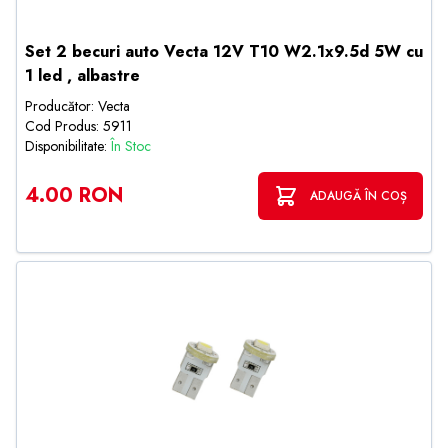
Set 2 becuri auto Vecta 12V T10 W2.1x9.5d 5W cu
1 led , albastre
Producător: Vecta
Cod Produs: 5911
Disponibilitate:
În Stoc
4.00 RON
ADAUGĂ ÎN COȘ