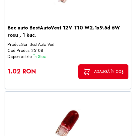
Bec auto BestAutoVest 12V T10 W2.1x9.5d 5W
rosu , 1 buc.
Producător: Best Auto Vest
Cod Produs: 25108
Disponibilitate:
În Stoc
1.02 RON
ADAUGĂ ÎN COȘ