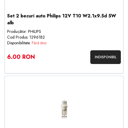
Set 2 becuri auto Philips 12V T10 W2.1x9.5d 5W
alb
Producător: PHILIPS
Cod Produs: 12961B2
Disponibilitate:
Fără stoc
6.00 RON
INDISPONIBIL