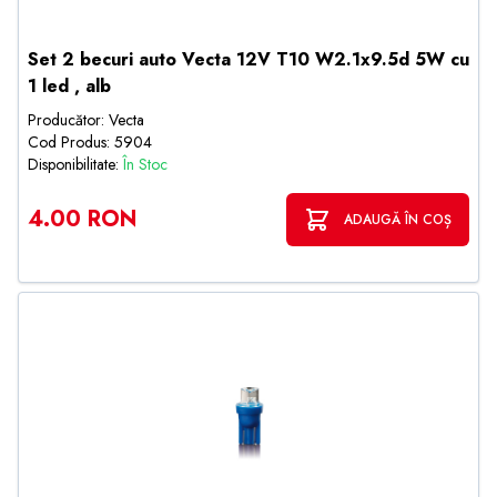
Set 2 becuri auto Vecta 12V T10 W2.1x9.5d 5W cu
1 led , alb
Producător: Vecta
Cod Produs: 5904
Disponibilitate:
În Stoc
4.00 RON
ADAUGĂ ÎN COȘ