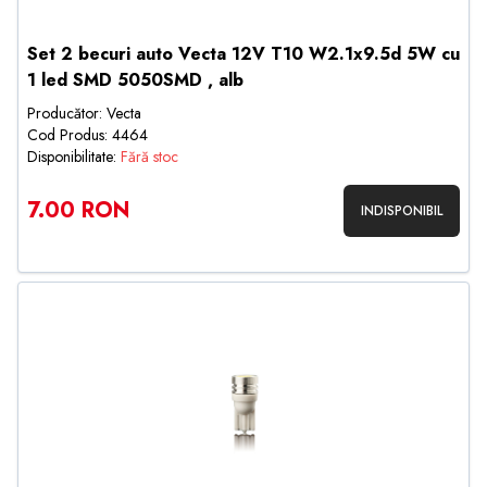
Set 2 becuri auto Vecta 12V T10 W2.1x9.5d 5W cu
1 led SMD 5050SMD , alb
Producător: Vecta
Cod Produs: 4464
Disponibilitate:
Fără stoc
7.00 RON
INDISPONIBIL