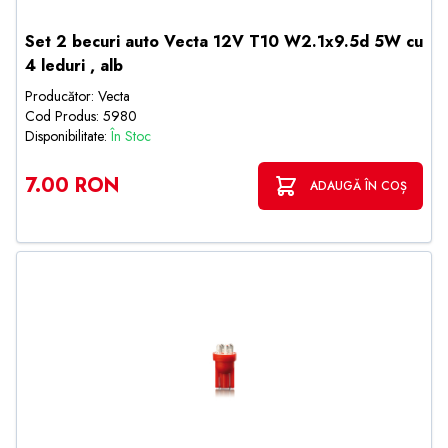
Set 2 becuri auto Vecta 12V T10 W2.1x9.5d 5W cu
4 leduri , alb
Producător: Vecta
Cod Produs: 5980
Disponibilitate:
În Stoc
7.00 RON
ADAUGĂ ÎN COȘ