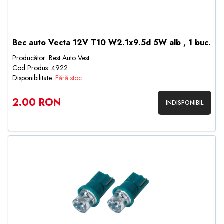
Bec auto Vecta 12V T10 W2.1x9.5d 5W alb , 1 buc.
Producător: Best Auto Vest
Cod Produs: 4922
Disponibilitate:
Fără stoc
2.00 RON
INDISPONIBIL