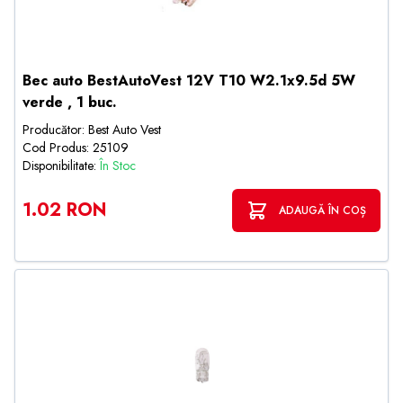
Bec auto BestAutoVest 12V T10 W2.1x9.5d 5W
verde , 1 buc.
Producător: Best Auto Vest
Cod Produs: 25109
Disponibilitate:
În Stoc
1.02 RON
ADAUGĂ ÎN COȘ