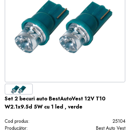
Set 2 becuri auto BestAutoVest 12V T10
W2.1x9.5d 5W cu 1 led , verde
Cod produs:
25104
Producător:
Best Auto Vest