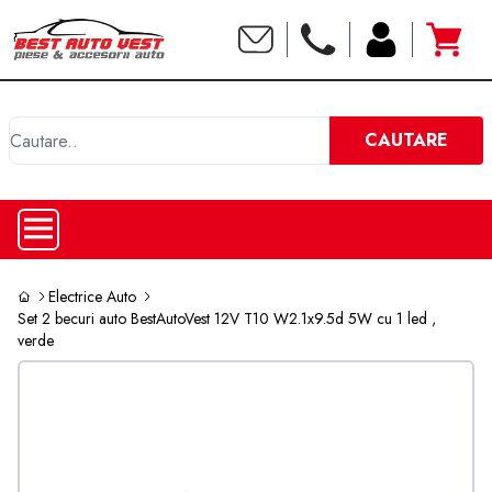
C
CAUTARE
Electrice Auto
Set 2 becuri auto BestAutoVest 12V T10 W2.1x9.5d 5W cu 1 led ,
verde