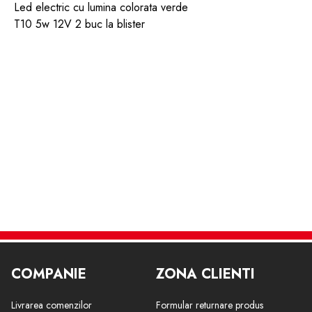
Led electric cu lumina colorata verde
T10 5w 12V 2 buc la blister
COMPANIE
ZONA CLIENTI
Livrarea comenzilor
Formular returnare produs