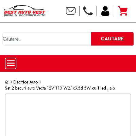
C
CAUTARE
Electrice Auto
Set 2 becuri auto Vecta 12V T10 W2.1x9.5d 5W cu 1 led , alb