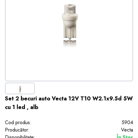
Set 2 becuri auto Vecta 12V T10 W2.1x9.5d 5W
cu 1 led , alb
Cod produs:
5904
Producător:
Vecta
Disponibilitate:
În Stoc