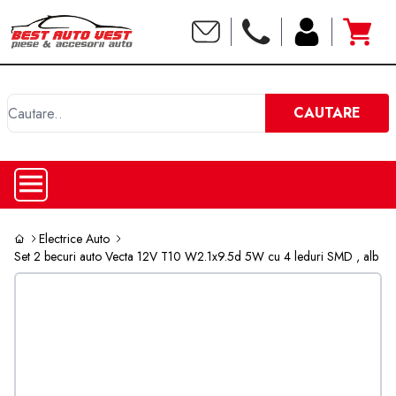
C
CAUTARE
Electrice Auto
Set 2 becuri auto Vecta 12V T10 W2.1x9.5d 5W cu 4 leduri SMD , alb