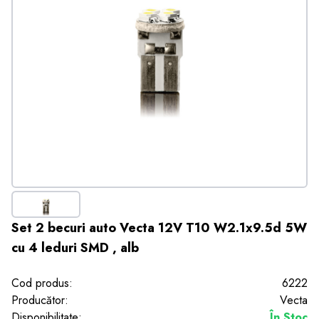
Set 2 becuri auto Vecta 12V T10 W2.1x9.5d 5W
cu 4 leduri SMD , alb
Cod produs:
6222
Producător:
Vecta
Disponibilitate:
În Stoc