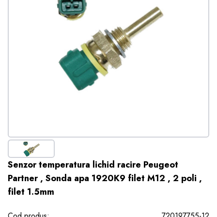
Senzor temperatura lichid racire Peugeot
Partner , Sonda apa 1920K9 filet M12 , 2 poli ,
filet 1.5mm
Cod produs:
720197755-12