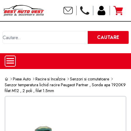
C
CAUTARE
Piese Auto
Racire si Incalzire
Senzori si comutatoare
Senzor temperatura lichid racire Peugeot Partner , Sonda apa 1920K9
filet M12 , 2 poli , filet 1.5mm