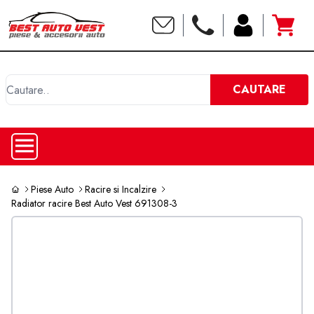
C
CAUTARE
Piese Auto
Racire si Incalzire
Radiator racire Best Auto Vest 691308-3