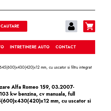
Cautare
CAUTARE
TO
INTRETINERE AUTO
CONTACT
645(600)x430(420)x12 mm, cu uscator si filtru integrat
izare Alfa Romeo 159, 03.2007-
 103 kw benzina, cv manuala, full
45(600)x430(420)x12 mm, cu uscator si