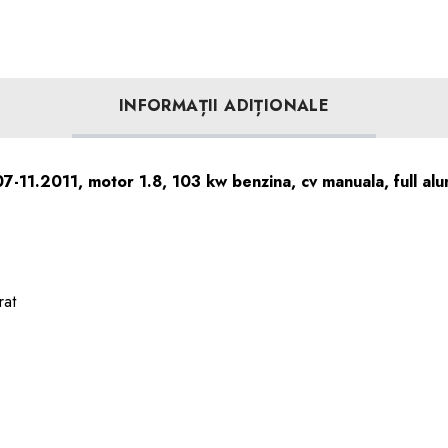
INFORMAȚII ADIȚIONALE
7-11.2011, motor 1.8, 103 kw benzina, cv manuala, full a
rat