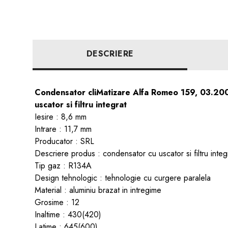
DESCRIERE
Condensator cliMatizare Alfa Romeo 159, 03.200
uscator si filtru integrat
Iesire : 8,6 mm
Intrare : 11,7 mm
Producator : SRL
Descriere produs : condensator cu uscator si filtru integ
Tip gaz : R134A
Design tehnologic : tehnologie cu curgere paralela
Material : aluminiu brazat in intregime
Grosime : 12
Inaltime : 430(420)
Latime : 645(600)