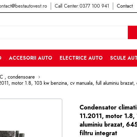
ontact@bestautovest.ro
Call Center:
0377 100 941
Contact
O
ACCESORII AUTO
ELECTRICE AUTO
SCULE AU
AC , condensoare
1, motor 1.8, 103 kw benzina, cv manuala, full aluminiu brazat, 
Condensator climat
11.2011, motor 1.8,
aluminiu brazat, 6
filtru integrat