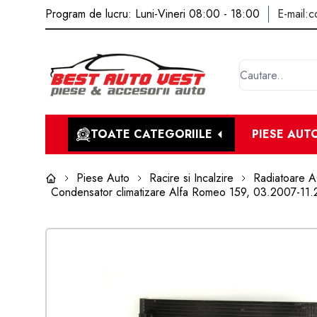
Program de lucru: Luni-Vineri 08:00 - 18:00
E-mail:
c
TOATE CATEGORIILE
PIESE AUT
Piese Auto
Racire si Incalzire
Radiatoare 
Condensator climatizare Alfa Romeo 159, 03.2007-11.201