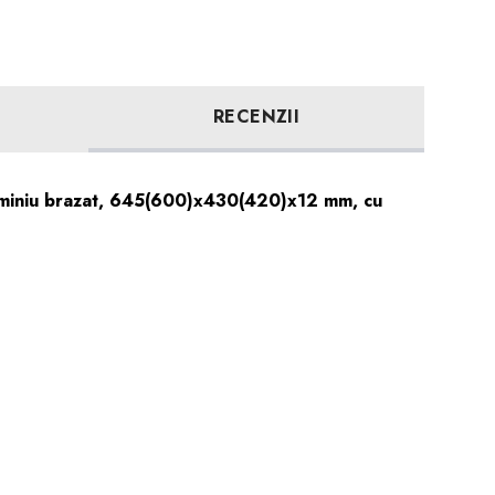
RECENZII
luminiu brazat, 645(600)x430(420)x12 mm, cu