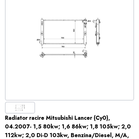
Radiator racire Mitsubishi Lancer (Cy0),
04.2007- 1,5 80kw; 1,6 86kw; 1,8 105kw; 2,0
112kw; 2,0 Di-D 103kw, Benzina/Diesel, M/A,