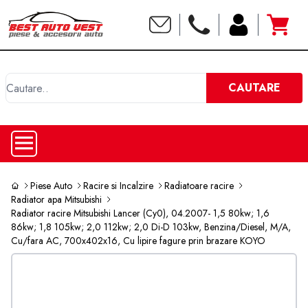
C
CAUTARE
Piese Auto
Racire si Incalzire
Radiatoare racire
Radiator apa Mitsubishi
Radiator racire Mitsubishi Lancer (Cy0), 04.2007- 1,5 80kw; 1,6
86kw; 1,8 105kw; 2,0 112kw; 2,0 Di-D 103kw, Benzina/Diesel, M/A,
Cu/fara AC, 700x402x16, Cu lipire fagure prin brazare KOYO