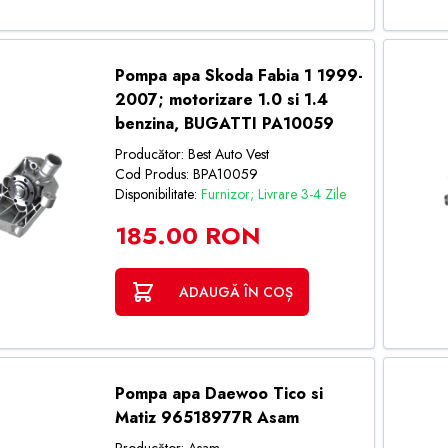
Pompa apa Skoda Fabia 1 1999-
2007; motorizare 1.0 si 1.4
benzina, BUGATTI PA10059
Producător: Best Auto Vest
Cod Produs: BPA10059
Disponibilitate:
Furnizor; Livrare 3-4 Zile
185.00 RON
ADAUGĂ ÎN COȘ
Pompa apa Daewoo Tico si
Matiz 96518977R Asam