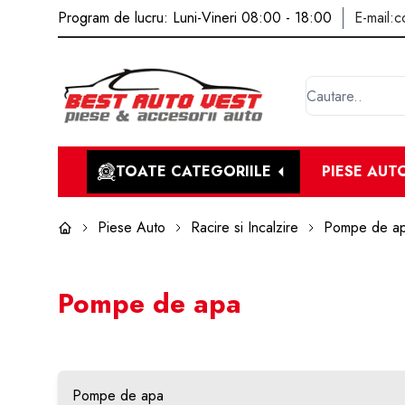
Program de lucru: Luni-Vineri 08:00 - 18:00
E-mail:
c
TOATE CATEGORIILE
PIESE AUT
Piese Auto
Racire si Incalzire
Pompe de a
Pompe de apa
Pompe de apa