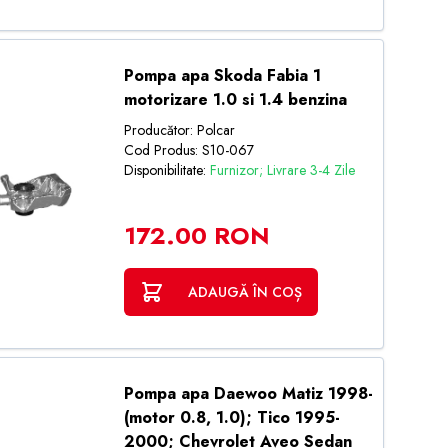
Pompa apa Skoda Fabia 1
motorizare 1.0 si 1.4 benzina
Producător: Polcar
Cod Produs: S10-067
Disponibilitate:
Furnizor; Livrare 3-4 Zile
172.00 RON
ADAUGĂ ÎN COȘ
Pompa apa Daewoo Matiz 1998-
(motor 0.8, 1.0); Tico 1995-
2000; Chevrolet Aveo Sedan