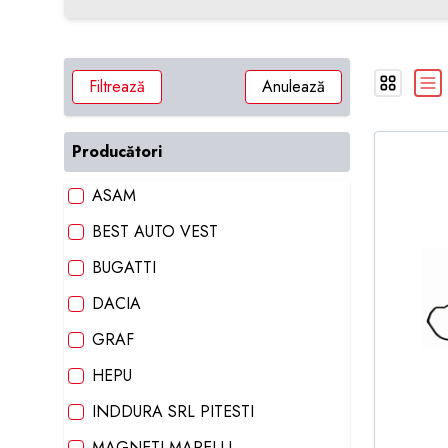
Filtrează
Anulează
Producători
ASAM
BEST AUTO VEST
BUGATTI
DACIA
GRAF
HEPU
INDDURA SRL PITESTI
MAGNETI MARELLI