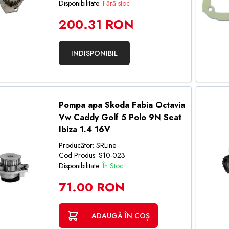
Disponibilitate:
Fără stoc
200.31 RON
INDISPONIBIL
Pompa apa Skoda Fabia Octavia
Vw Caddy Golf 5 Polo 9N Seat
Ibiza 1.4 16V
Producător: SRLine
Cod Produs: S10-023
Disponibilitate:
În Stoc
71.00 RON
ADAUGĂ ÎN COȘ