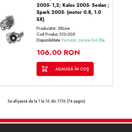
2005- 1,2; Kalos 2005- Sedan ;
Spark 2005- (motor 0.8, 1.0
SX)
Producător: SRLine
Cod Produs: S10-005
Disponibilitate:
Furnizor; Livrare 3-4 Zile
106.00 RON
ADAUGĂ ÎN COȘ
Se afișează de la 1 la 16 din 1176 (74 pagini)