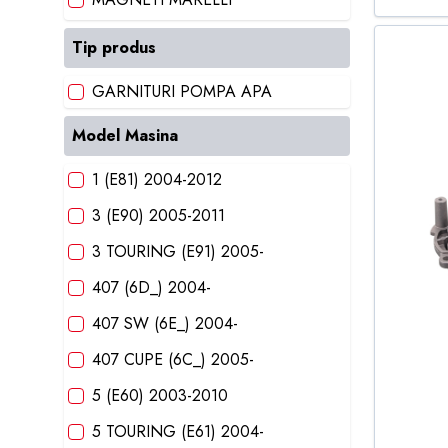
NTY
Tip produs
POLCAR
GARNITURI POMPA APA
SRLINE
Model Masina
THERMOTEC
1 (E81) 2004-2012
3 (E90) 2005-2011
3 TOURING (E91) 2005-
407 (6D_) 2004-
407 SW (6E_) 2004-
407 CUPE (6C_) 2005-
5 (E60) 2003-2010
5 TOURING (E61) 2004-