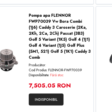
Pompa apa FLENNOR
FWP70039 Vw Bora Combi
(1J6) Caddy 3 Caroserie (2Ka,
2Kh, 2Ca, 2Ch) Passat (3B3)
Golf 5 Variant (1K5) Golf 4 (1J1)
Golf 4 Variant (1J5) Golf Plus
(5M1, 521) Golf 5 (1K1) Caddy 3
Comb
Producător:
Cod Produs: FLENNOR-FWP70039
Disponibilitate:
Fără stoc
7,505.05 RON
INDISPONIBIL