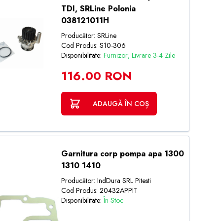
TDI, SRLine Polonia
038121011H
Producător: SRLine
Cod Produs: S10-306
Disponibilitate:
Furnizor; Livrare 3-4 Zile
116.00 RON
ADAUGĂ ÎN COȘ
Garnitura corp pompa apa 1300
1310 1410
Producător: IndDura SRL Pitesti
Cod Produs: 20432APPIT
Disponibilitate:
În Stoc