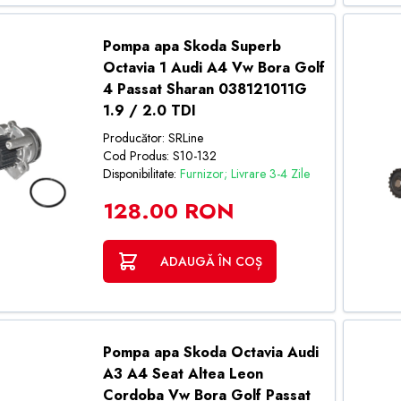
Pompa apa Skoda Superb
Octavia 1 Audi A4 Vw Bora Golf
4 Passat Sharan 038121011G
1.9 / 2.0 TDI
Producător: SRLine
Cod Produs: S10-132
Disponibilitate:
Furnizor; Livrare 3-4 Zile
128.00 RON
ADAUGĂ ÎN COȘ
Pompa apa Skoda Octavia Audi
A3 A4 Seat Altea Leon
Cordoba Vw Bora Golf Passat