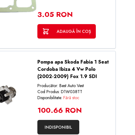
3.05 RON
ADAUGĂ ÎN COȘ
Pompa apa Skoda Fabia 1 Seat
Cordoba Ibiza 4 Vw Polo
(2002-2009) Fox 1.9 SDI
Producător: Best Auto Vest
Cod Produs: D1W038TT
Disponibilitate:
Fără stoc
100.66 RON
INDISPONIBIL