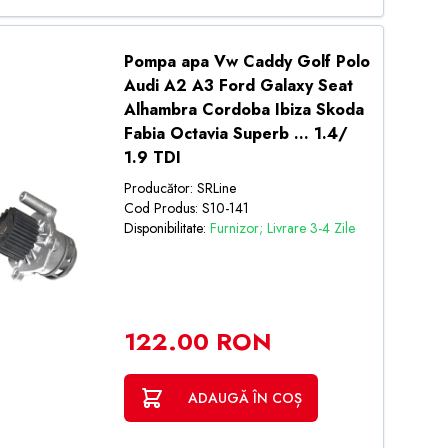
Pompa apa Vw Caddy Golf Polo
Audi A2 A3 Ford Galaxy Seat
Alhambra Cordoba Ibiza Skoda
Fabia Octavia Superb ... 1.4/
1.9 TDI
Producător: SRLine
Cod Produs: S10-141
Disponibilitate:
Furnizor; Livrare 3-4 Zile
122.00 RON
ADAUGĂ ÎN COȘ