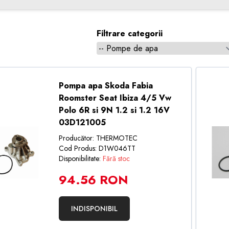
Filtrare categorii
Pompa apa Skoda Fabia
Roomster Seat Ibiza 4/5 Vw
Polo 6R si 9N 1.2 si 1.2 16V
03D121005
Producător: THERMOTEC
Cod Produs: D1W046TT
Disponibilitate:
Fără stoc
94.56 RON
INDISPONIBIL