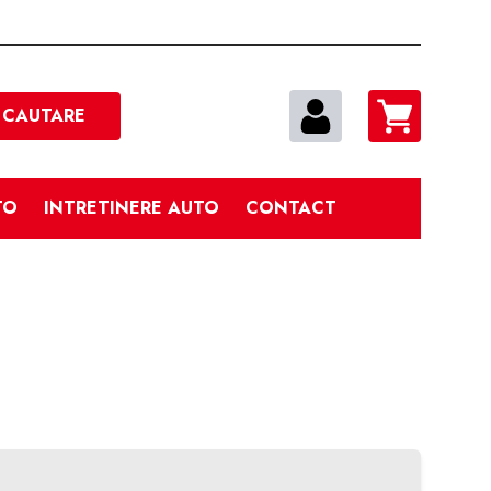
Cautare
CAUTARE
TO
INTRETINERE AUTO
CONTACT