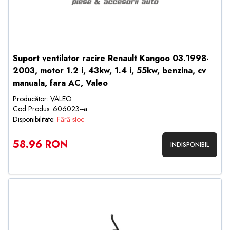
Suport ventilator racire Renault Kangoo 03.1998-
2003, motor 1.2 i, 43kw, 1.4 i, 55kw, benzina, cv
manuala, fara AC, Valeo
Producător: VALEO
Cod Produs: 606023--a
Disponibilitate:
Fără stoc
58.96 RON
INDISPONIBIL