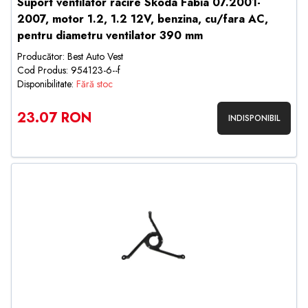
Suport ventilator racire Skoda Fabia 07.2001-
2007, motor 1.2, 1.2 12V, benzina, cu/fara AC,
pentru diametru ventilator 390 mm
Producător: Best Auto Vest
Cod Produs: 954123-6--f
Disponibilitate:
Fără stoc
23.07 RON
INDISPONIBIL