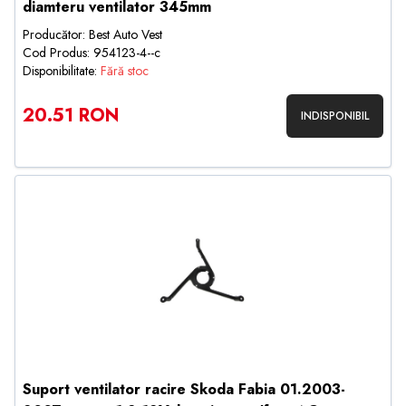
diamteru ventilator 345mm
Producător: Best Auto Vest
Cod Produs: 954123-4--c
Disponibilitate:
Fără stoc
20.51 RON
INDISPONIBIL
Suport ventilator racire Skoda Fabia 01.2003-