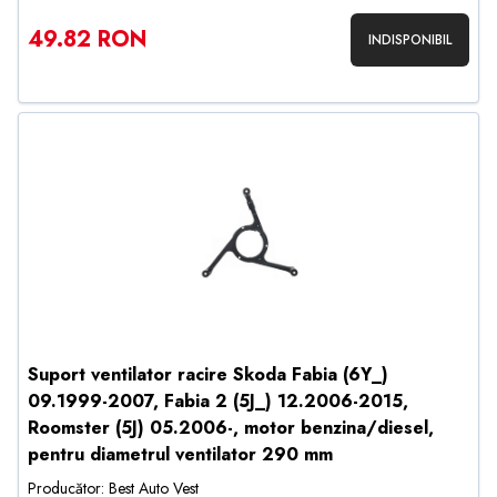
49.82 RON
INDISPONIBIL
Suport ventilator racire Skoda Fabia (6Y_)
09.1999-2007, Fabia 2 (5J_) 12.2006-2015,
Roomster (5J) 05.2006-, motor benzina/diesel,
pentru diametrul ventilator 290 mm
Producător: Best Auto Vest