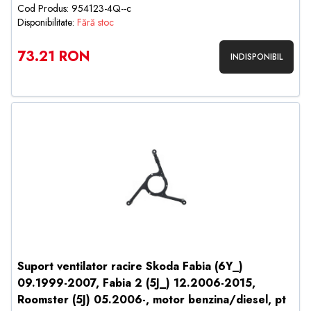
Cod Produs: 954123-4Q--c
Disponibilitate:
Fără stoc
73.21 RON
INDISPONIBIL
Suport ventilator racire Skoda Fabia (6Y_)
09.1999-2007, Fabia 2 (5J_) 12.2006-2015,
Roomster (5J) 05.2006-, motor benzina/diesel, pt