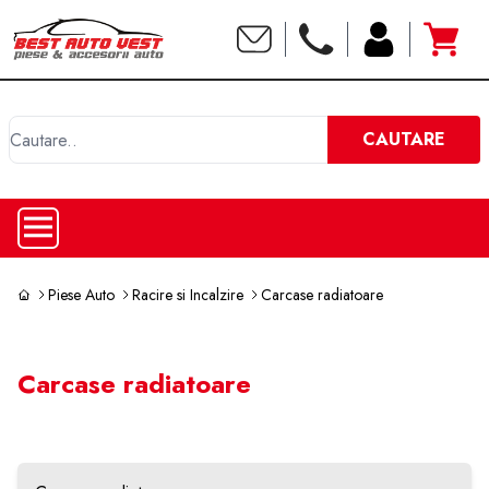
C
CAUTARE
Piese Auto
Racire si Incalzire
Carcase radiatoare
Carcase radiatoare