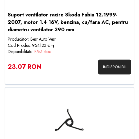
Suport ventilator racire Skoda Fabia 12.1999-
2007, motor 1.4 16V, benzina, cu/fara AC, pentru
diametru ventilator 390 mm
Producător: Best Auto Vest
Cod Produs: 954123-6--j
Disponibilitate:
Fără stoc
23.07 RON
INDISPONIBIL