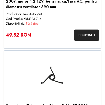
2007, motor 1.2 12V, benzina, cu/fara AC, pentru
diametru ventilator 390 mm
Producător: Best Auto Vest
Cod Produs: 954123-7--c
Disponibilitate:
Fără stoc
49.82 RON
INDISPONIBIL