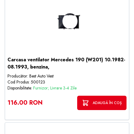
Carcasa ventilator Mercedes 190 (W201) 10.1982-
08.1993, benzina,
Producător: Best Auto Vest
Cod Produs: 500123
Disponibilitate:
Furnizor; Livrare 3-4 Zile
116.00 RON
ADAUGĂ ÎN COȘ