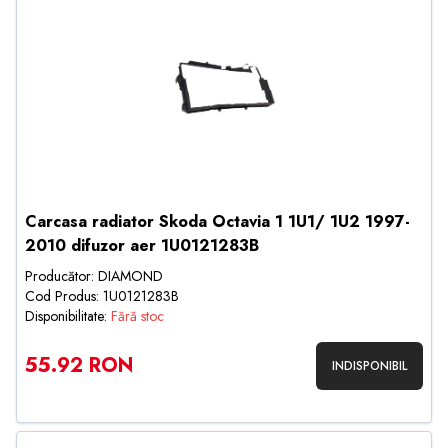
Carcasa radiator Skoda Octavia 1 1U1/ 1U2 1997-
2010 difuzor aer 1U0121283B
Producător: DIAMOND
Cod Produs: 1U0121283B
Disponibilitate:
Fără stoc
55.92 RON
INDISPONIBIL