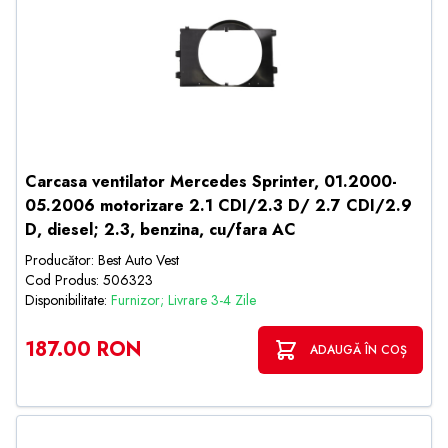
Carcasa ventilator Mercedes Sprinter, 01.2000-
05.2006 motorizare 2.1 CDI/2.3 D/ 2.7 CDI/2.9
D, diesel; 2.3, benzina, cu/fara AC
Producător: Best Auto Vest
Cod Produs: 506323
Disponibilitate:
Furnizor; Livrare 3-4 Zile
187.00 RON
ADAUGĂ ÎN COȘ