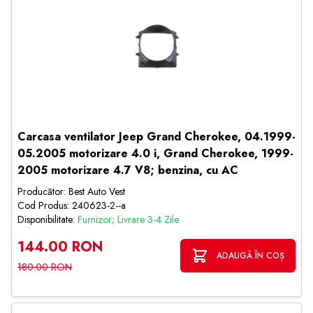
Carcasa ventilator Jeep Grand Cherokee, 04.1999-
05.2005 motorizare 4.0 i, Grand Cherokee, 1999-
2005 motorizare 4.7 V8; benzina, cu AC
Producător: Best Auto Vest
Cod Produs: 240623-2--a
Disponibilitate:
Furnizor; Livrare 3-4 Zile
144.00 RON
ADAUGĂ ÎN COȘ
180.00 RON