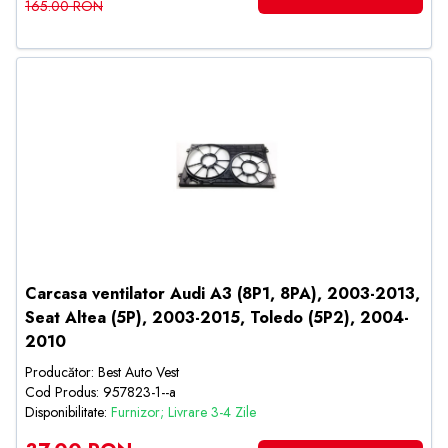
165.00 RON
Carcasa ventilator Audi A3 (8P1, 8PA), 2003-2013,
Seat Altea (5P), 2003-2015, Toledo (5P2), 2004-
2010
Producător: Best Auto Vest
Cod Produs: 957823-1--a
Disponibilitate:
Furnizor; Livrare 3-4 Zile