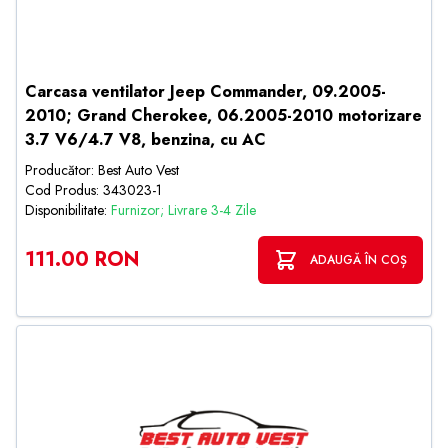
Carcasa ventilator Jeep Commander, 09.2005-
2010; Grand Cherokee, 06.2005-2010 motorizare
3.7 V6/4.7 V8, benzina, cu AC
Producător: Best Auto Vest
Cod Produs: 343023-1
Disponibilitate:
Furnizor; Livrare 3-4 Zile
111.00 RON
ADAUGĂ ÎN COȘ