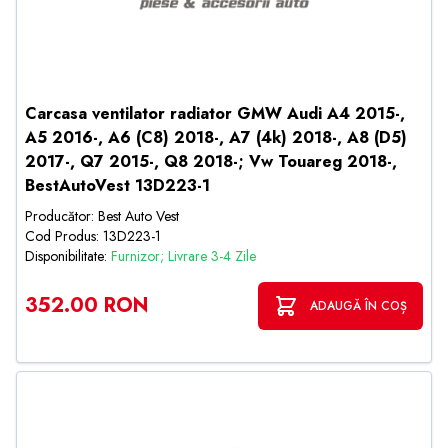
Carcasa ventilator radiator GMW Audi A4 2015-,
A5 2016-, A6 (C8) 2018-, A7 (4k) 2018-, A8 (D5)
2017-, Q7 2015-, Q8 2018-; Vw Touareg 2018-,
BestAutoVest 13D223-1
Producător: Best Auto Vest
Cod Produs: 13D223-1
Disponibilitate:
Furnizor; Livrare 3-4 Zile
352.00 RON
ADAUGĂ ÎN COȘ