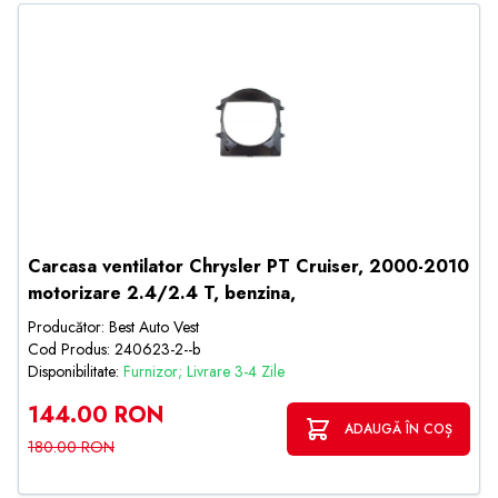
Carcasa ventilator Chrysler PT Cruiser, 2000-2010
motorizare 2.4/2.4 T, benzina,
Producător: Best Auto Vest
Cod Produs: 240623-2--b
Disponibilitate:
Furnizor; Livrare 3-4 Zile
144.00 RON
ADAUGĂ ÎN COȘ
180.00 RON