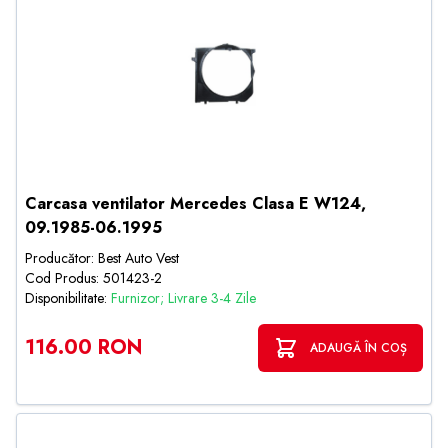
Carcasa ventilator Mercedes Clasa E W124,
09.1985-06.1995
Producător: Best Auto Vest
Cod Produs: 501423-2
Disponibilitate:
Furnizor; Livrare 3-4 Zile
116.00 RON
ADAUGĂ ÎN COȘ