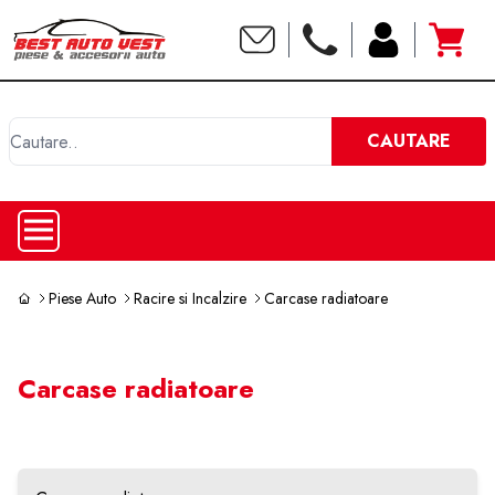
C
CAUTARE
Piese Auto
Racire si Incalzire
Carcase radiatoare
Carcase radiatoare