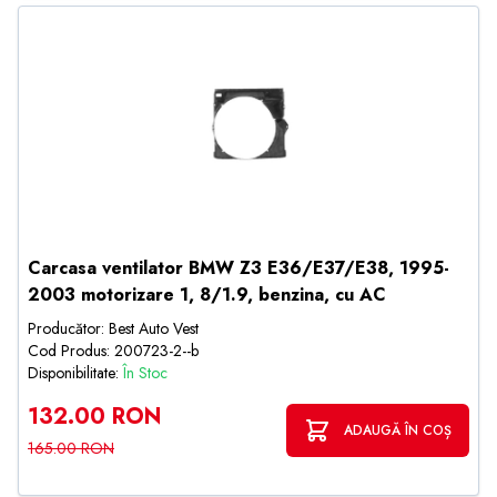
Carcasa ventilator BMW Z3 E36/E37/E38, 1995-
2003 motorizare 1, 8/1.9, benzina, cu AC
Producător: Best Auto Vest
Cod Produs: 200723-2--b
Disponibilitate:
În Stoc
132.00 RON
ADAUGĂ ÎN COȘ
165.00 RON