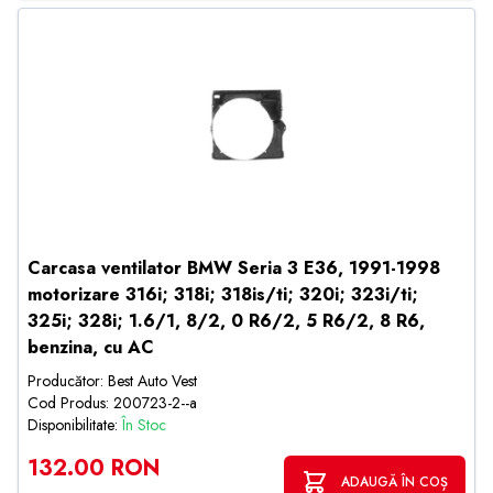
Carcasa ventilator BMW Seria 3 E36, 1991-1998
motorizare 316i; 318i; 318is/ti; 320i; 323i/ti;
325i; 328i; 1.6/1, 8/2, 0 R6/2, 5 R6/2, 8 R6,
benzina, cu AC
Producător: Best Auto Vest
Cod Produs: 200723-2--a
Disponibilitate:
În Stoc
132.00 RON
ADAUGĂ ÎN COȘ