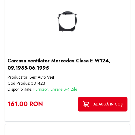
Carcasa ventilator Mercedes Clasa E W124,
09.1985-06.1995
Producător: Best Auto Vest
Cod Produs: 501423
Disponibilitate:
Furnizor; Livrare 3-4 Zile
161.00 RON
ADAUGĂ ÎN COȘ