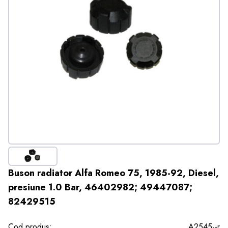
Buson radiator Alfa Romeo 75, 1985-92, Diesel,
presiune 1.0 Bar, 46402982; 49447087;
82429515
Cod produs:
A2545--r