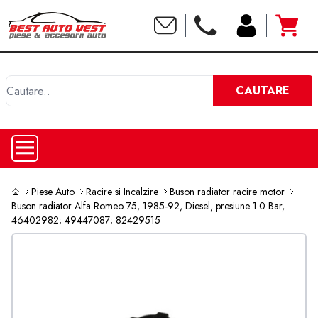
C
CAUTARE
Piese Auto
Racire si Incalzire
Buson radiator racire motor
Buson radiator Alfa Romeo 75, 1985-92, Diesel, presiune 1.0 Bar,
46402982; 49447087; 82429515