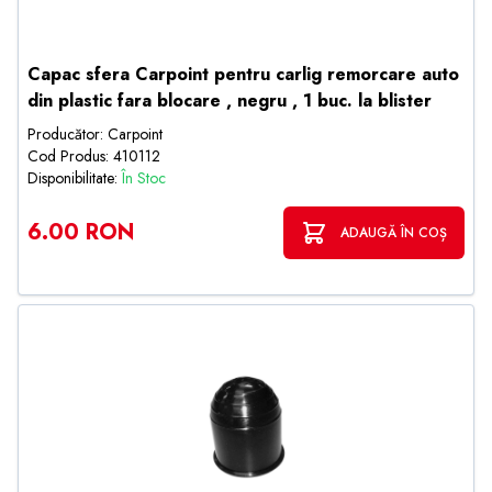
Capac sfera Carpoint pentru carlig remorcare auto
din plastic fara blocare , negru , 1 buc. la blister
Producător: Carpoint
Cod Produs: 410112
Disponibilitate:
În Stoc
6.00 RON
ADAUGĂ ÎN COȘ