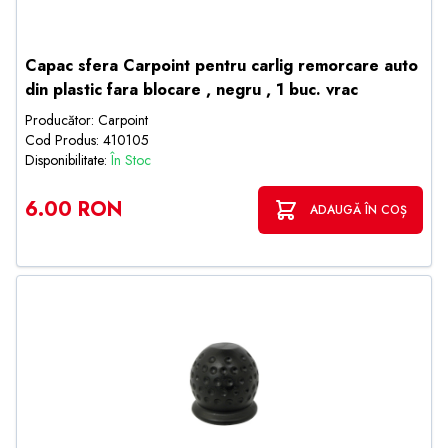
Capac sfera Carpoint pentru carlig remorcare auto
din plastic fara blocare , negru , 1 buc. vrac
Producător: Carpoint
Cod Produs: 410105
Disponibilitate:
În Stoc
6.00 RON
ADAUGĂ ÎN COȘ