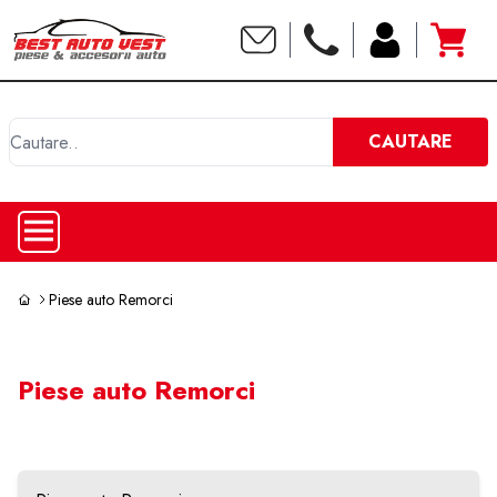
C
CAUTARE
Piese auto Remorci
Piese auto Remorci