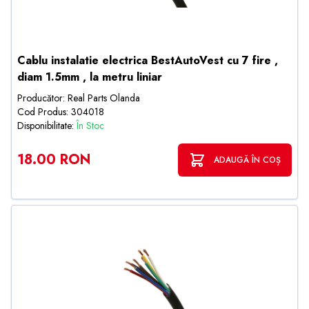
Cablu instalatie electrica BestAutoVest cu 7 fire ,
diam 1.5mm , la metru liniar
Producător: Real Parts Olanda
Cod Produs: 304018
Disponibilitate:
În Stoc
18.00 RON
ADAUGĂ ÎN COȘ