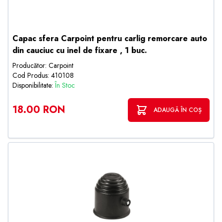
Capac sfera Carpoint pentru carlig remorcare auto
din cauciuc cu inel de fixare , 1 buc.
Producător: Carpoint
Cod Produs: 410108
Disponibilitate:
În Stoc
18.00 RON
ADAUGĂ ÎN COȘ