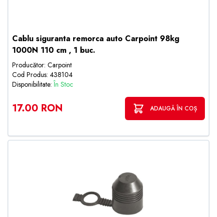
Cablu siguranta remorca auto Carpoint 98kg
1000N 110 cm , 1 buc.
Producător: Carpoint
Cod Produs: 438104
Disponibilitate:
În Stoc
17.00 RON
ADAUGĂ ÎN COȘ