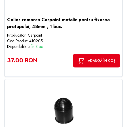
Colier remorca Carpoint metalic pentru fixarea
protapului, 48mm , 1 buc.
Producător: Carpoint
Cod Produs: 410205
Disponibilitate:
În Stoc
37.00 RON
ADAUGĂ ÎN COȘ