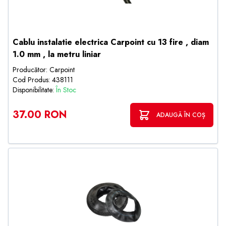
Cablu instalatie electrica Carpoint cu 13 fire , diam
1.0 mm , la metru liniar
Producător: Carpoint
Cod Produs: 438111
Disponibilitate:
În Stoc
37.00 RON
ADAUGĂ ÎN COȘ