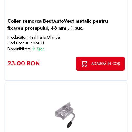
Colier remorca BestAutoVest metalic pentru
fixarea protapului, 48 mm , 1 buc.
Producător: Real Parts Olanda
Cod Produs: 506011
Disponibilitate:
În Stoc
23.00 RON
ADAUGĂ ÎN COȘ