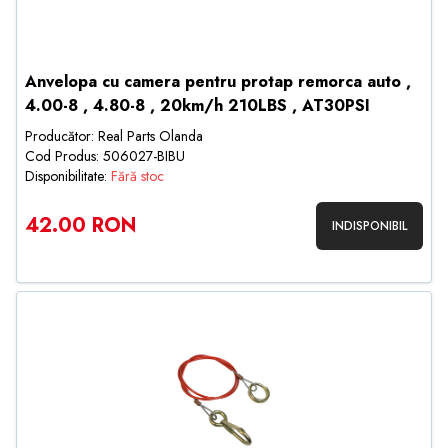
Anvelopa cu camera pentru protap remorca auto ,
4.00-8 , 4.80-8 , 20km/h 210LBS , AT30PSI
Producător: Real Parts Olanda
Cod Produs: 506027-BIBU
Disponibilitate:
Fără stoc
42.00 RON
INDISPONIBIL