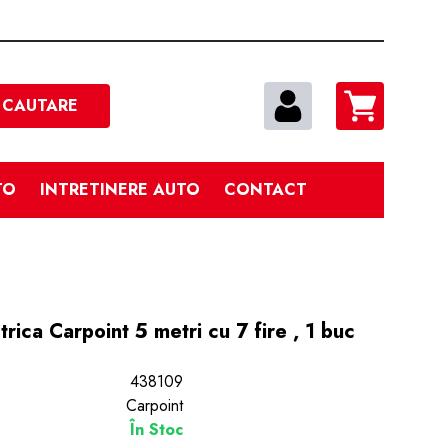
Cautare
CAUTARE
TO
INTRETINERE AUTO
CONTACT
trica Carpoint 5 metri cu 7 fire , 1 buc
438109
Carpoint
În Stoc