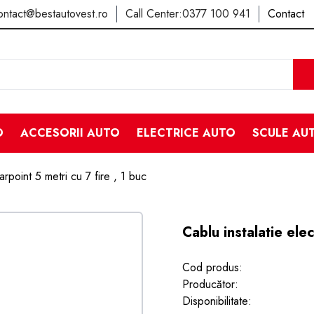
ontact@bestautovest.ro
Call Center:
0377 100 941
Contact
O
ACCESORII AUTO
ELECTRICE AUTO
SCULE AU
arpoint 5 metri cu 7 fire , 1 buc
Cablu instalatie elec
Cod produs:
Producător:
Disponibilitate: