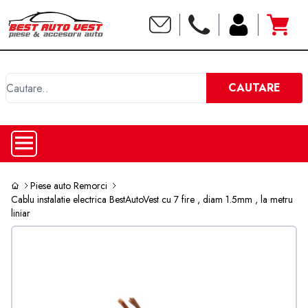
C
CAUTARE
Piese auto Remorci
Cablu instalatie electrica BestAutoVest cu 7 fire , diam 1.5mm , la metru
liniar