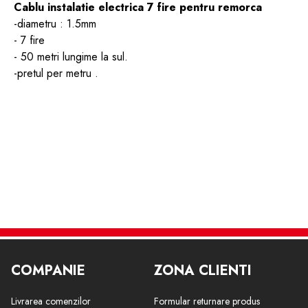
Cablu instalatie electrica 7 fire pentru remorca
-diametru : 1.5mm
- 7 fire
- 50 metri lungime la sul.
-pretul per metru .
COMPANIE
ZONA CLIENTI
Livrarea comenzilor
Formular returnare produs