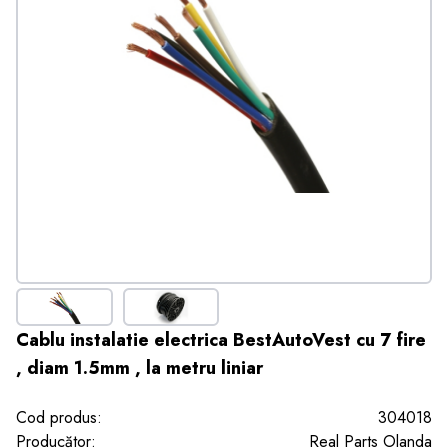
Cablu instalatie electrica BestAutoVest cu 7 fire
, diam 1.5mm , la metru liniar
Cod produs:
304018
Producător:
Real Parts Olanda