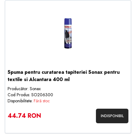
Spuma pentru curatarea tapiteriei Sonax pentru
textile si Alcantara 400 ml
Producător: Sonax
Cod Produs: SO206300
Disponibilitate:
Fără stoc
44.74 RON
INDISPONIBIL