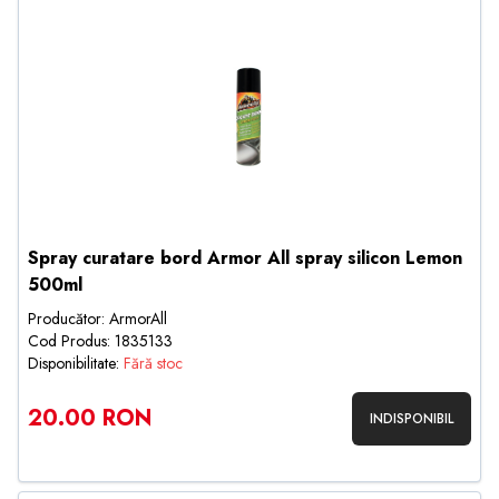
Spray curatare bord Armor All spray silicon Lemon
500ml
Producător: ArmorAll
Cod Produs: 1835133
Disponibilitate:
Fără stoc
20.00 RON
INDISPONIBIL