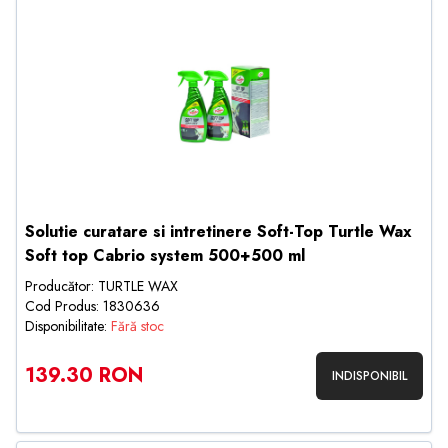
Solutie curatare si intretinere Soft-Top Turtle Wax
Soft top Cabrio system 500+500 ml
Producător: TURTLE WAX
Cod Produs: 1830636
Disponibilitate:
Fără stoc
139.30 RON
INDISPONIBIL