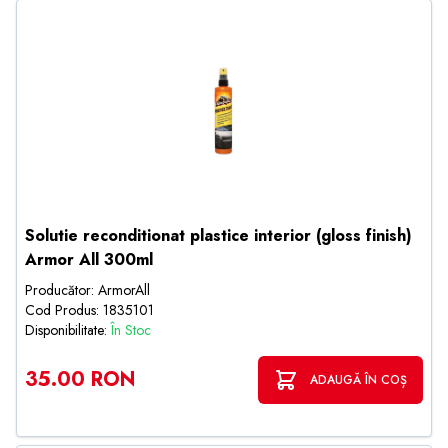
Solutie reconditionat plastice interior (gloss finish)
Armor All 300ml
Producător: ArmorAll
Cod Produs: 1835101
Disponibilitate:
În Stoc
35.00 RON
ADAUGĂ ÎN COȘ