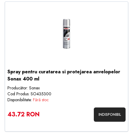
Spray pentru curatarea si protejarea anvelopelor
Sonax 400 ml
Producător: Sonax
Cod Produs: SO435300
Disponibilitate:
Fără stoc
43.72 RON
INDISPONIBIL