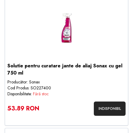
Solutie pentru curatare jante de aliaj Sonax cu gel
750 ml
Producător: Sonax
Cod Produs: SO227400
Disponibilitate:
Fără stoc
53.89 RON
INDISPONIBIL