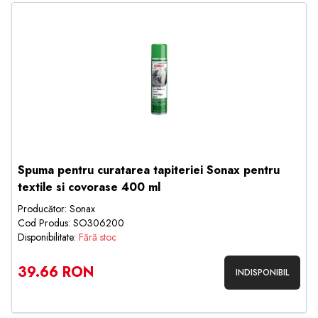
Spuma pentru curatarea tapiteriei Sonax pentru
textile si covorase 400 ml
Producător: Sonax
Cod Produs: SO306200
Disponibilitate:
Fără stoc
39.66 RON
INDISPONIBIL