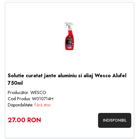
Solutie curatat jante aluminiu si aliaj Wesco Alufel
750ml
Producător: WESCO
Cod Produs: W010714H
Disponibilitate:
Fără stoc
27.00 RON
INDISPONIBIL