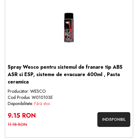
Spray Wesco pentru sistemul de franare tip ABS
ASR si ESP, sisteme de evacuare 400ml , Pasta
ceramica
Producător: WESCO
Cod Produs: W010103E
Disponibilitate:
Fără stoc
9.15 RON
INDISPONIBIL
11.18 RON