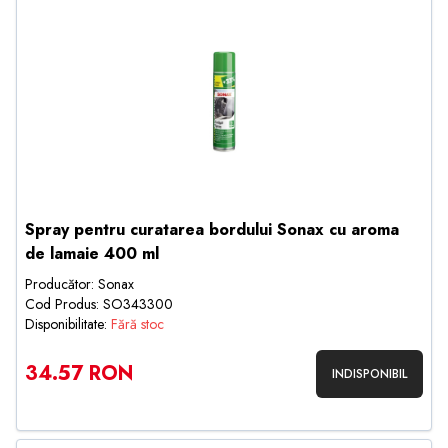
Spray pentru curatarea bordului Sonax cu aroma
de lamaie 400 ml
Producător: Sonax
Cod Produs: SO343300
Disponibilitate:
Fără stoc
34.57 RON
INDISPONIBIL