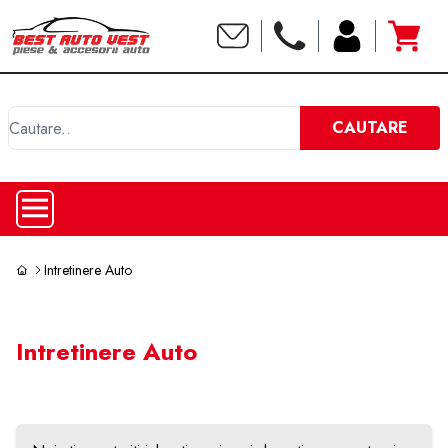
C
CAUTARE
Intretinere Auto
Intretinere Auto