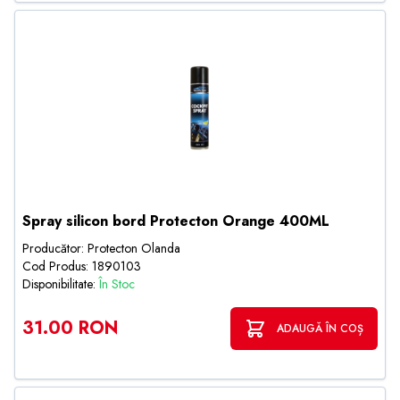
Spray silicon bord Protecton Orange 400ML
Producător: Protecton Olanda
Cod Produs: 1890103
Disponibilitate:
În Stoc
31.00 RON
ADAUGĂ ÎN COȘ