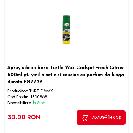
Spray silicon bord Turtle Wax Cockpit Fresh Citrus
500ml pt. vinil plastic si cauciuc cu parfum de lunga
durata FG7736
Producător: TURTLE WAX
Cod Produs: 1830868
Disponibilitate:
În Stoc
30.00 RON
ADAUGĂ ÎN COȘ