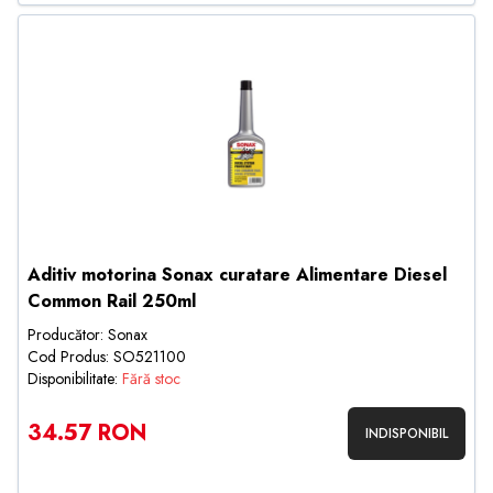
Aditiv motorina Sonax curatare Alimentare Diesel
Common Rail 250ml
Producător: Sonax
Cod Produs: SO521100
Disponibilitate:
Fără stoc
34.57 RON
INDISPONIBIL