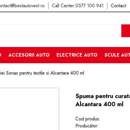
ontact@bestautovest.ro
Call Center:
0377 100 941
Contact
O
ACCESORII AUTO
ELECTRICE AUTO
SCULE AU
iei Sonax pentru textile si Alcantara 400 ml
Spuma pentru curatar
Alcantara 400 ml
Cod produs:
Producător: