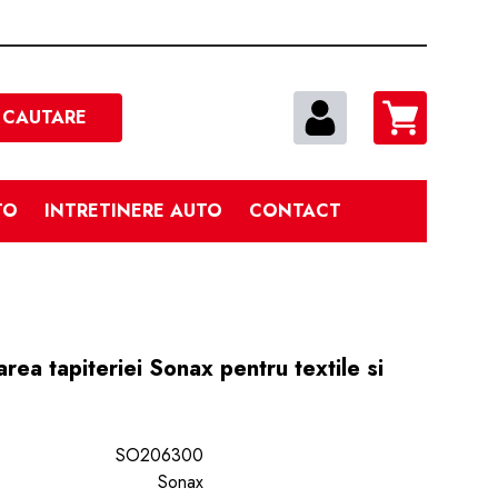
Cautare
CAUTARE
TO
INTRETINERE AUTO
CONTACT
ea tapiteriei Sonax pentru textile si
SO206300
Sonax