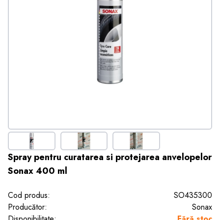
Spray pentru curatarea si protejarea anvelopelor
Sonax 400 ml
Cod produs:
SO435300
Producător:
Sonax
Disponibilitate:
Fără stoc