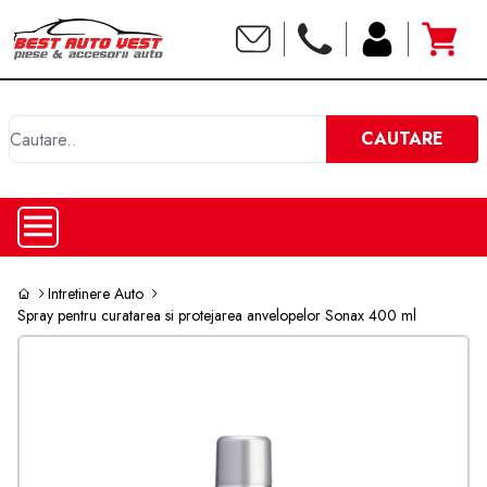
C
CAUTARE
Intretinere Auto
Spray pentru curatarea si protejarea anvelopelor Sonax 400 ml