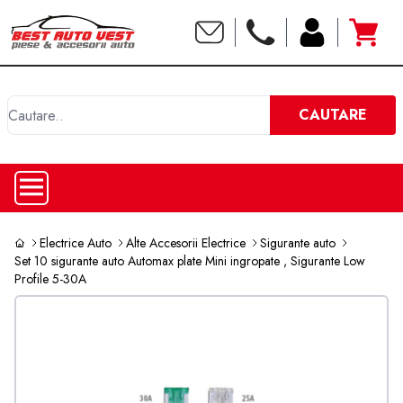
C
CAUTARE
Electrice Auto
Alte Accesorii Electrice
Sigurante auto
Set 10 sigurante auto Automax plate Mini ingropate , Sigurante Low
Profile 5-30A