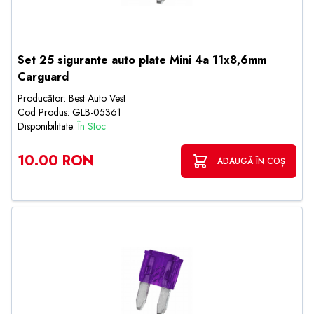
Set 25 sigurante auto plate Mini 4a 11x8,6mm
Carguard
Producător: Best Auto Vest
Cod Produs: GLB-05361
Disponibilitate:
În Stoc
10.00 RON
ADAUGĂ ÎN COȘ