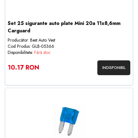
Set 25 sigurante auto plate Mini 20a 11x8,6mm
Carguard
Producător: Best Auto Vest
Cod Produs: GLB-05366
Disponibilitate:
Fără stoc
10.17 RON
INDISPONIBIL