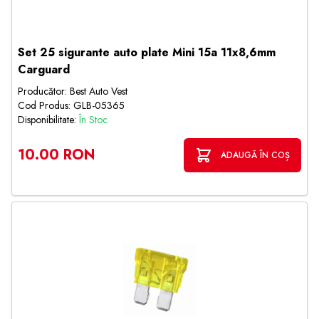
Set 25 sigurante auto plate Mini 15a 11x8,6mm
Carguard
Producător: Best Auto Vest
Cod Produs: GLB-05365
Disponibilitate:
În Stoc
10.00 RON
ADAUGĂ ÎN COȘ