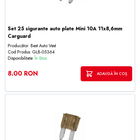
Set 25 sigurante auto plate Mini 10A 11x8,6mm
Carguard
Producător: Best Auto Vest
Cod Produs: GLB-05364
Disponibilitate:
În Stoc
8.00 RON
ADAUGĂ ÎN COȘ