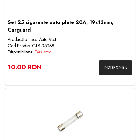
Set 25 sigurante auto plate 20A, 19x13mm,
Carguard
Producător: Best Auto Vest
Cod Produs: GLB-05338
Disponibilitate:
Fără stoc
10.00 RON
INDISPONIBIL