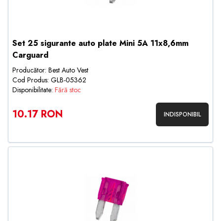
Set 25 sigurante auto plate Mini 5A 11x8,6mm
Carguard
Producător: Best Auto Vest
Cod Produs: GLB-05362
Disponibilitate:
Fără stoc
10.17 RON
INDISPONIBIL