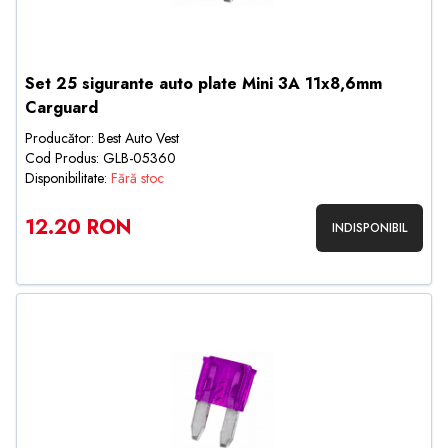
Set 25 sigurante auto plate Mini 3A 11x8,6mm
Carguard
Producător: Best Auto Vest
Cod Produs: GLB-05360
Disponibilitate:
Fără stoc
12.20 RON
INDISPONIBIL