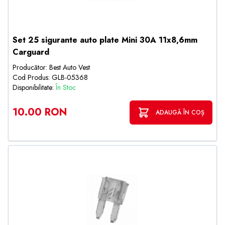
Set 25 sigurante auto plate Mini 30A 11x8,6mm
Carguard
Producător: Best Auto Vest
Cod Produs: GLB-05368
Disponibilitate:
În Stoc
10.00 RON
ADAUGĂ ÎN COȘ