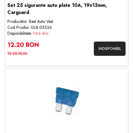
Set 25 sigurante auto plate 10A, 19x13mm,
Carguard
Producător: Best Auto Vest
Cod Produs: GLB-05336
Disponibilitate:
Fără stoc
12.20 RON
INDISPONIBIL
15.25 RON