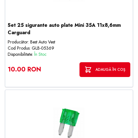
Set 25 sigurante auto plate Mini 35A 11x8,6mm
Carguard
Producător: Best Auto Vest
Cod Produs: GLB-05369
Disponibilitate:
În Stoc
10.00 RON
ADAUGĂ ÎN COȘ