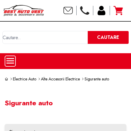
C
CAUTARE
Electrice Auto
Alte Accesorii Electrice
Sigurante auto
Sigurante auto