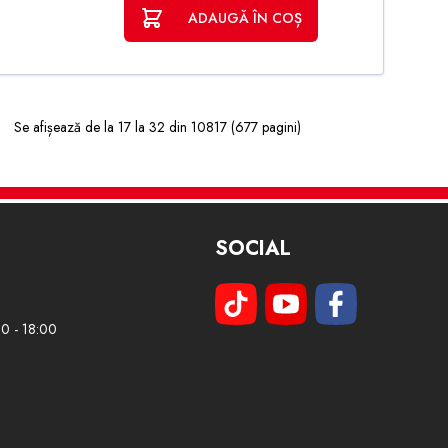
ADAUGĂ ÎN COȘ
Se afișează de la 17 la 32 din 10817 (677 pagini)
SOCIAL
00 - 18:00