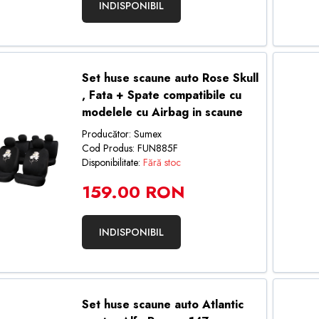
INDISPONIBIL
Set huse scaune auto Rose Skull
, Fata + Spate compatibile cu
modelele cu Airbag in scaune
Producător: Sumex
Cod Produs: FUN885F
Disponibilitate:
Fără stoc
159.00 RON
INDISPONIBIL
Set huse scaune auto Atlantic