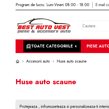
Program de lucru: Luni-Vineri 08:00 - 18:00
E-mail:
c
TOATE CATEGORIILE
PIESE AUT
Accesorii auto
Huse auto scaune
Huse auto scaune
Protejeaza , infrumuseteaza si personalizeaza-ti interi