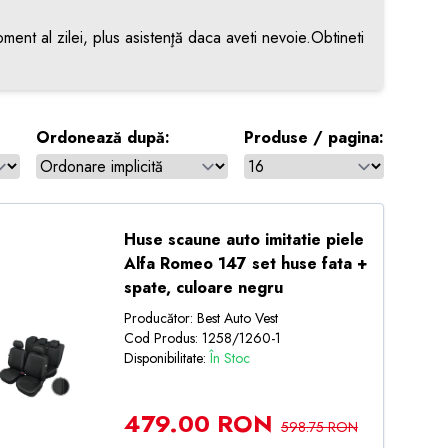
ment al zilei, plus asistenţă daca aveti nevoie.Obtineti
Ordonează după:
Produse / pagina:
Huse scaune auto imitatie piele
Alfa Romeo 147 set huse fata +
spate, culoare negru
Producător: Best Auto Vest
Cod Produs: 1258/1260-1
Disponibilitate:
În Stoc
479.00 RON
598.75 RON