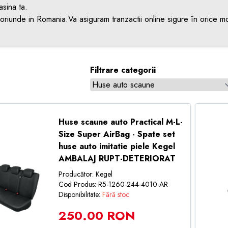
asina ta.
d oriunde in Romania.Va asiguram tranzactii online sigure în orice mo
Filtrare categorii
Huse scaune auto Practical M-L-
Size Super AirBag - Spate set
huse auto imitatie piele Kegel
AMBALAJ RUPT-DETERIORAT
Producător: Kegel
Cod Produs: R5-1260-244-4010-AR
Disponibilitate:
Fără stoc
250.00 RON