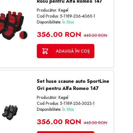
Rosu pentru Alfa Romeo 147
Producător: Kegel
Cod Produs: 5-1189-236-4060-1
Disponibilitate:
În Stoc
356.00 RON
445.00 RON
ADAUGĂ ÎN COȘ
Set huse scaune auto SportLine
Gri pentru Alfa Romeo 147
Producător: Kegel
Cod Produs: 5-1189-236-3023-1
Disponibilitate:
În Stoc
356.00 RON
445.00 RON