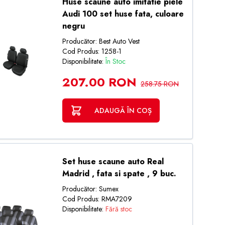
Huse scaune auto imitatie piele
Audi 100 set huse fata, culoare
negru
Producător: Best Auto Vest
Cod Produs: 1258-1
Disponibilitate:
În Stoc
207.00 RON
258.75 RON
ADAUGĂ ÎN COȘ
Set huse scaune auto Real
Madrid , fata si spate , 9 buc.
Producător: Sumex
Cod Produs: RMA7209
Disponibilitate:
Fără stoc