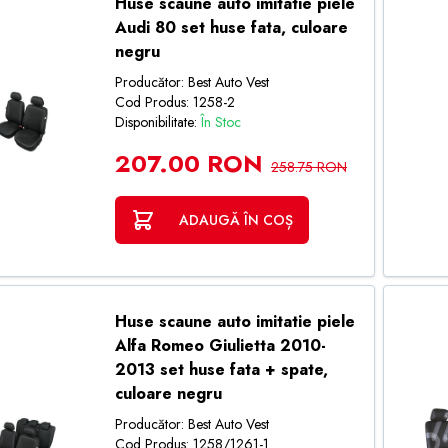
Huse scaune auto imitatie piele
Audi 80 set huse fata, culoare
negru
Producător: Best Auto Vest
Cod Produs: 1258-2
Disponibilitate:
În Stoc
207.00 RON
258.75 RON
ADAUGĂ ÎN COȘ
Huse scaune auto imitatie piele
Alfa Romeo Giulietta 2010-
2013 set huse fata + spate,
culoare negru
Producător: Best Auto Vest
Cod Produs: 1258/1261-1