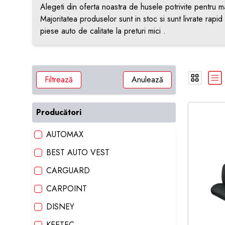
Alegeti din oferta noastra de husele potrivite pentru m
Majoritatea produselor sunt in stoc si sunt livrate rapi
piese auto de calitate la preturi mici .
Filtrează
Anulează
Producători
AUTOMAX
BEST AUTO VEST
CARGUARD
CARPOINT
DISNEY
KEETEC