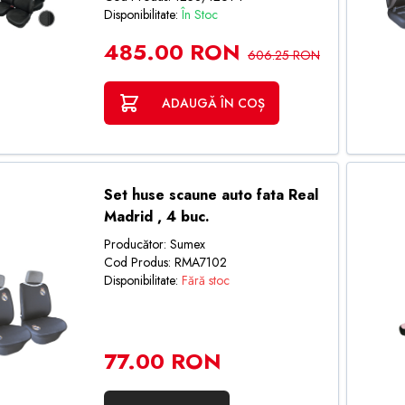
Disponibilitate:
În Stoc
485.00 RON
606.25 RON
ADAUGĂ ÎN COȘ
Set huse scaune auto fata Real
Madrid , 4 buc.
Producător: Sumex
Cod Produs: RMA7102
Disponibilitate:
Fără stoc
77.00 RON