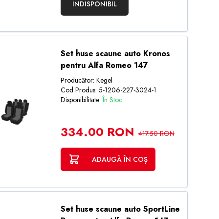
INDISPONIBIL
Set huse scaune auto Kronos
pentru Alfa Romeo 147
Producător: Kegel
Cod Produs: 5-1206-227-3024-1
Disponibilitate:
În Stoc
334.00 RON
417.50 RON
ADAUGĂ ÎN COȘ
Set huse scaune auto SportLine