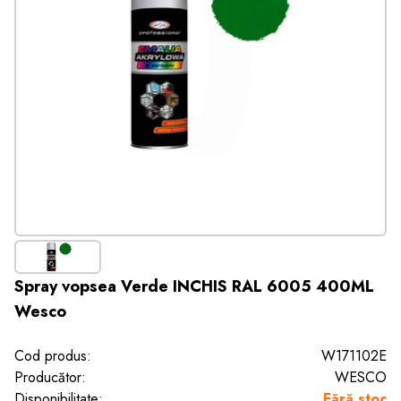
Spray vopsea Verde INCHIS RAL 6005 400ML
Wesco
Cod produs:
W171102E
Producător:
WESCO
Disponibilitate:
Fără stoc