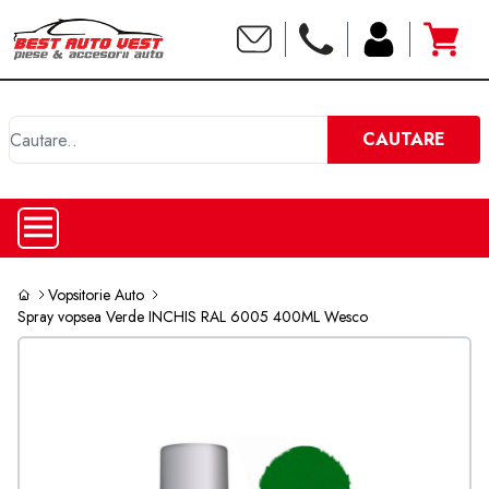
C
CAUTARE
Vopsitorie Auto
Spray vopsea Verde INCHIS RAL 6005 400ML Wesco