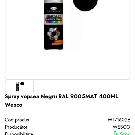
Spray vopsea Negru RAL 9005MAT 400ML
Wesco
Cod produs:
W171602E
Producător:
WESCO
Disponibilitate:
În Stoc