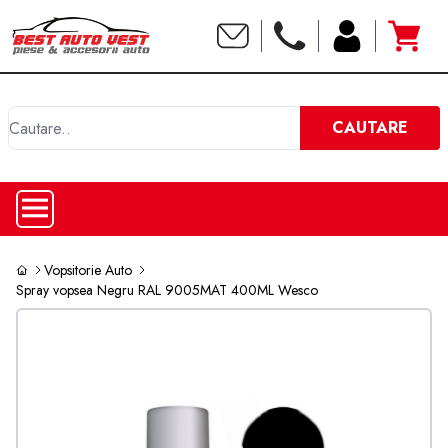
C
CAUTARE
Vopsitorie Auto
Spray vopsea Negru RAL 9005MAT 400ML Wesco