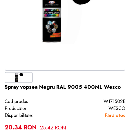
Spray vopsea Negru RAL 9005 400ML Wesco
Cod produs:
W171502E
Producător:
WESCO
Disponibilitate:
Fără stoc
20.34 RON
25.42 RON