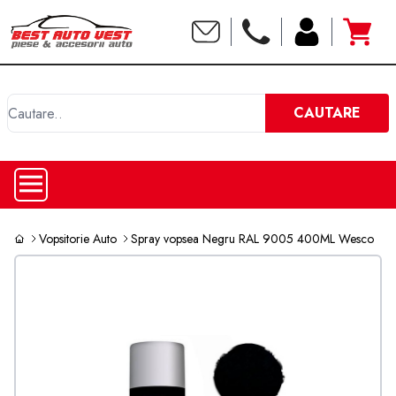
C
CAUTARE
Vopsitorie Auto
Spray vopsea Negru RAL 9005 400ML Wesco