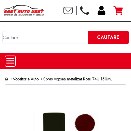
C
CAUTARE
Vopsitorie Auto
Spray vopsea metalizat Rosu 74U 150ML