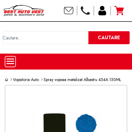
C
CAUTARE
Vopsitorie Auto
Spray vopsea metalizat Albastru 454A 150ML