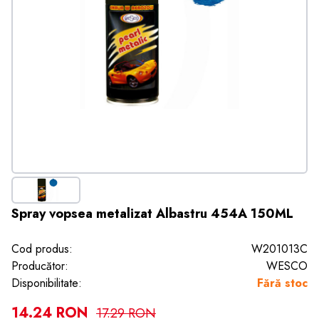
Spray vopsea metalizat Albastru 454A 150ML
Cod produs:
W201013C
Producător:
WESCO
Disponibilitate:
Fără stoc
14.24 RON
17.29 RON