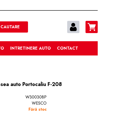
Cautare
CAUTARE
TO
INTRETINERE AUTO
CONTACT
sea auto Portocaliu F-208
W300308P
WESCO
Fără stoc