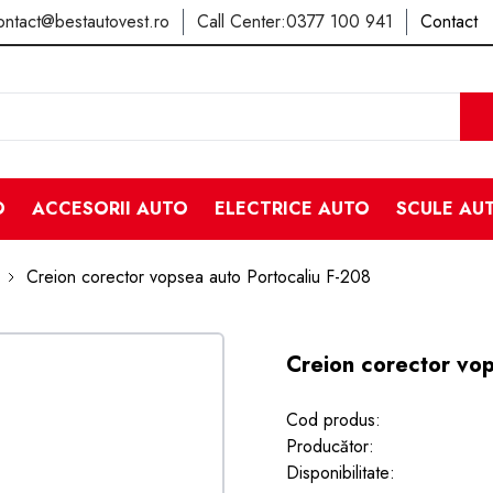
ontact@bestautovest.ro
Call Center:
0377 100 941
Contact
O
ACCESORII AUTO
ELECTRICE AUTO
SCULE AU
Creion corector vopsea auto Portocaliu F-208
Creion corector vop
Cod produs:
Producător:
Disponibilitate: