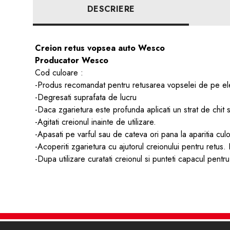
DESCRIERE
Creion retus vopsea auto Wesco
Producator Wesco
Cod culoare :
-Produs recomandat pentru retusarea vopselei de pe el
-Degresati suprafata de lucru
-Daca zgarietura este profunda aplicati un strat de chit
-Agitati creionul inainte de utilizare.
-Apasati pe varful sau de cateva ori pana la aparitia culor
-Acoperiti zgarietura cu ajutorul creionului pentru retus
-Dupa utilizare curatati creionul si punteti capacul pentru 