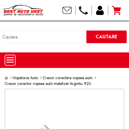
C
CAUTARE
Vopsitorie Auto
Creion corectare vopsea auto
Creion corector vopsea auto metalizat Argintiu 92U