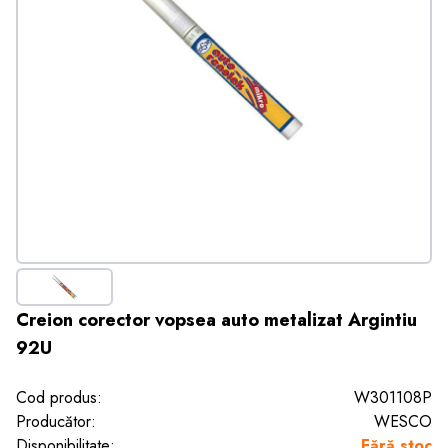
Creion corector vopsea auto metalizat Argintiu
92U
Cod produs:
W301108P
Producător:
WESCO
Disponibilitate:
Fără stoc