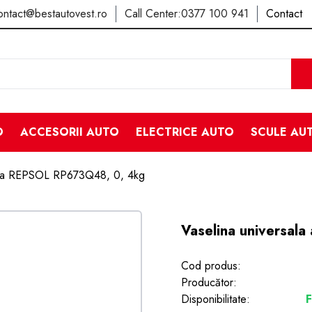
ontact@bestautovest.ro
Call Center:
0377 100 941
Contact
O
ACCESORII AUTO
ELECTRICE AUTO
SCULE AU
alba REPSOL RP673Q48, 0, 4kg
Vaselina universal
Cod produs:
Producător:
Disponibilitate:
F