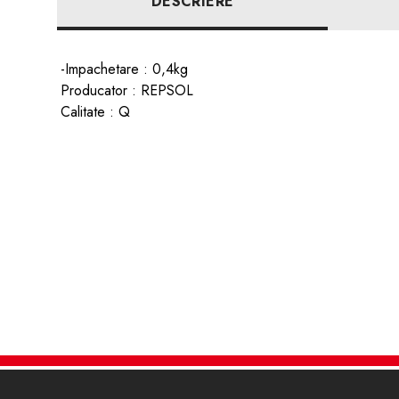
DESCRIERE
-Impachetare : 0,4kg
Producator : REPSOL
Calitate : Q