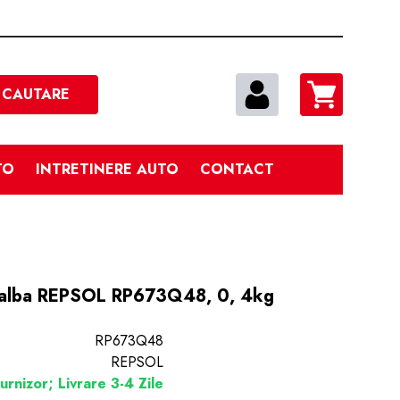
Cautare
CAUTARE
TO
INTRETINERE AUTO
CONTACT
a alba REPSOL RP673Q48, 0, 4kg
RP673Q48
REPSOL
urnizor; Livrare 3-4 Zile