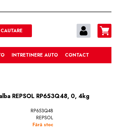
Cautare
CAUTARE
TO
INTRETINERE AUTO
CONTACT
a alba REPSOL RP653Q48, 0, 4kg
RP653Q48
REPSOL
Fără stoc