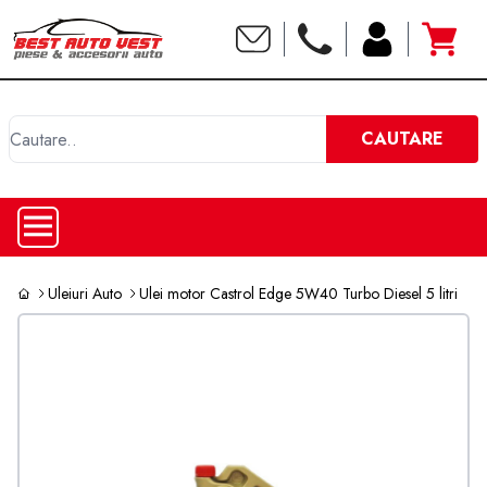
C
CAUTARE
Uleiuri Auto
Ulei motor Castrol Edge 5W40 Turbo Diesel 5 litri