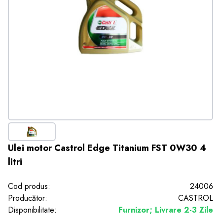
Ulei motor Castrol Edge Titanium FST 0W30 4
litri
Cod produs:
24006
Producător:
CASTROL
Disponibilitate:
Furnizor; Livrare 2-3 Zile