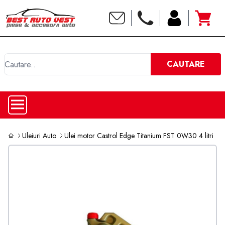
C
CAUTARE
Uleiuri Auto
Ulei motor Castrol Edge Titanium FST 0W30 4 litri