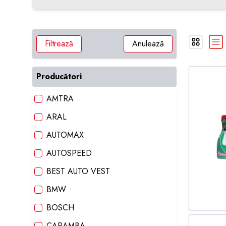
Filtrează
Anulează
Producători
AMTRA
ARAL
AUTOMAX
AUTOSPEED
BEST AUTO VEST
BMW
BOSCH
CARAMBA