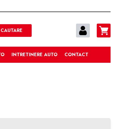
Cautare
CAUTARE
TO
INTRETINERE AUTO
CONTACT