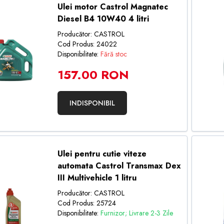
Ulei motor Castrol Magnatec
Diesel B4 10W40 4 litri
Producător: CASTROL
Cod Produs: 24022
Disponibilitate:
Fără stoc
157.00 RON
INDISPONIBIL
Ulei pentru cutie viteze
automata Castrol Transmax Dex
III Multivehicle 1 litru
Producător: CASTROL
Cod Produs: 25724
Disponibilitate:
Furnizor; Livrare 2-3 Zile