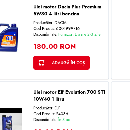
Ulei motor Dacia Plus Premium
5W30 4 litri benzina
Producător: DACIA
Cod Produs: 6001999716
Disponibilitate:
Furnizor; Livrare 2-3 Zile
180.00 RON
ADAUGĂ ÎN COȘ
Ulei motor Elf Evolution 700 STI
10W40 1 litru
Producător: ELF
Cod Produs: 24036
Disponibilitate:
În Stoc