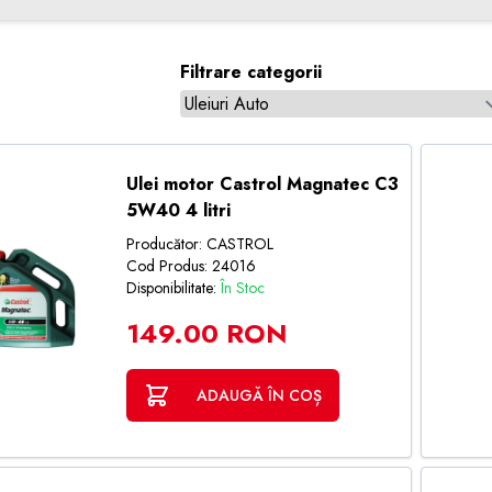
Filtrare categorii
Ulei motor Castrol Magnatec C3
5W40 4 litri
Producător: CASTROL
Cod Produs: 24016
Disponibilitate:
În Stoc
149.00 RON
ADAUGĂ ÎN COȘ