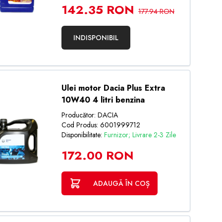
142.35 RON
177.94 RON
INDISPONIBIL
Ulei motor Dacia Plus Extra
10W40 4 litri benzina
Producător: DACIA
Cod Produs: 6001999712
Disponibilitate:
Furnizor; Livrare 2-3 Zile
172.00 RON
ADAUGĂ ÎN COȘ