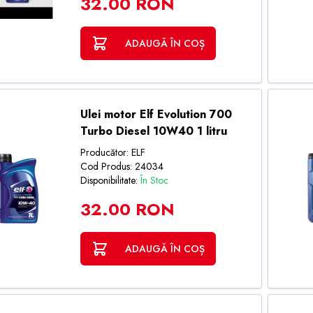
32.00 RON
ADAUGĂ ÎN COȘ
Ulei motor Elf Evolution 700
Turbo Diesel 10W40 1 litru
Producător: ELF
Cod Produs: 24034
Disponibilitate:
În Stoc
32.00 RON
ADAUGĂ ÎN COȘ