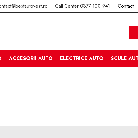
ontact@bestautovest.ro
Call Center:
0377 100 941
Contact
O
ACCESORII AUTO
ELECTRICE AUTO
SCULE AU