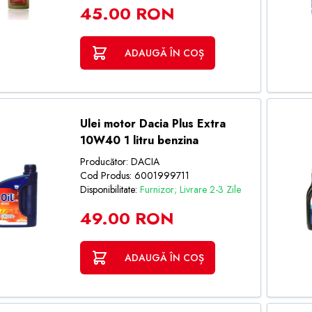
45.00 RON
ADAUGĂ ÎN COȘ
Ulei motor Dacia Plus Extra
10W40 1 litru benzina
Producător: DACIA
Cod Produs: 6001999711
Disponibilitate:
Furnizor; Livrare 2-3 Zile
49.00 RON
ADAUGĂ ÎN COȘ