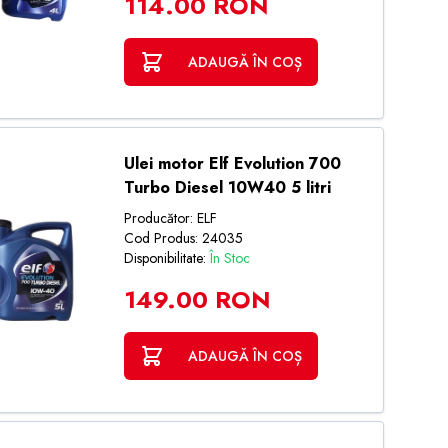
114.00 RON
ADAUGĂ ÎN COȘ
Ulei motor Elf Evolution 700
Turbo Diesel 10W40 5 litri
Producător: ELF
Cod Produs: 24035
Disponibilitate:
În Stoc
149.00 RON
ADAUGĂ ÎN COȘ