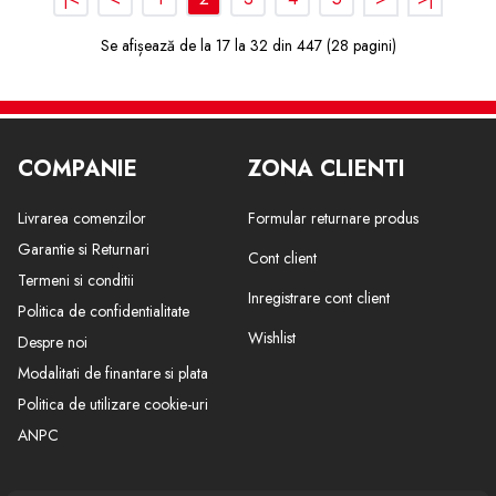
Se afișează de la 17 la 32 din 447 (28 pagini)
COMPANIE
ZONA CLIENTI
Livrarea comenzilor
Formular returnare produs
Garantie si Returnari
Cont client
Termeni si conditii
Inregistrare cont client
Politica de confidentialitate
Wishlist
Despre noi
Modalitati de finantare si plata
Politica de utilizare cookie-uri
ANPC