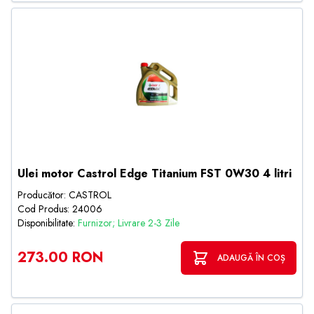
Ulei motor Castrol Edge Titanium FST 0W30 4 litri
Producător: CASTROL
Cod Produs: 24006
Disponibilitate:
Furnizor; Livrare 2-3 Zile
273.00 RON
ADAUGĂ ÎN COȘ