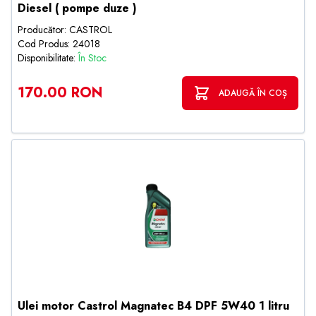
Diesel ( pompe duze )
Producător: CASTROL
Cod Produs: 24018
Disponibilitate:
În Stoc
170.00 RON
ADAUGĂ ÎN COȘ
Ulei motor Castrol Magnatec B4 DPF 5W40 1 litru