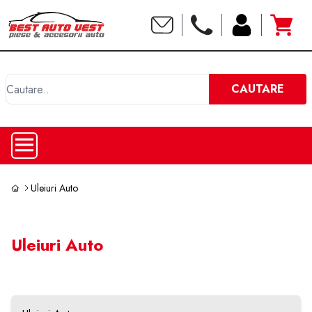
C
CAUTARE
Uleiuri Auto
Uleiuri Auto