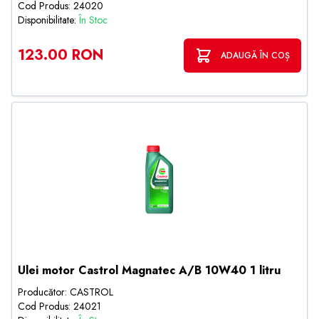
Cod Produs: 24020
Disponibilitate:
În Stoc
123.00 RON
ADAUGĂ ÎN COȘ
Ulei motor Castrol Magnatec A/B 10W40 1 litru
Producător: CASTROL
Cod Produs: 24021