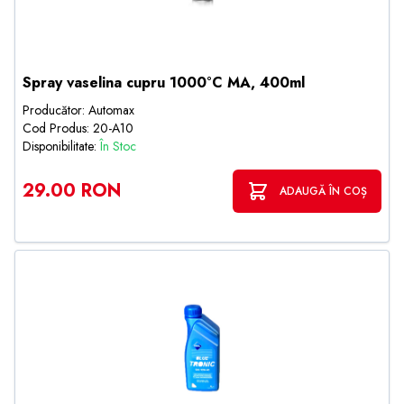
Spray vaselina cupru 1000°C MA, 400ml
Producător: Automax
Cod Produs: 20-A10
Disponibilitate:
În Stoc
29.00 RON
ADAUGĂ ÎN COȘ