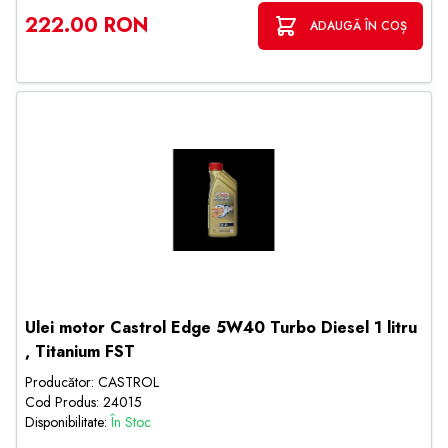
222.00 RON
ADAUGĂ ÎN COȘ
Ulei motor Castrol Edge 5W40 Turbo Diesel 1 litru
, Titanium FST
Producător: CASTROL
Cod Produs: 24015
Disponibilitate:
În Stoc