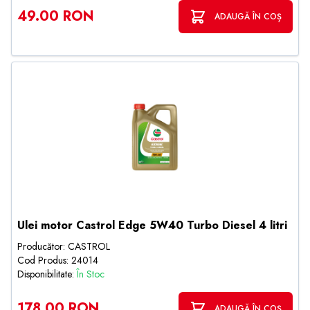
49.00 RON
ADAUGĂ ÎN COȘ
Ulei motor Castrol Edge 5W40 Turbo Diesel 4 litri
Producător: CASTROL
Cod Produs: 24014
Disponibilitate:
În Stoc
178.00 RON
ADAUGĂ ÎN COȘ