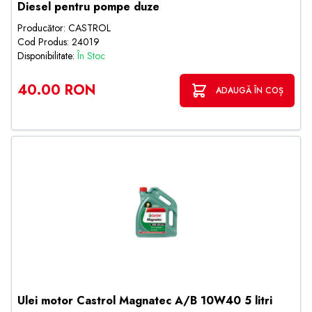
Diesel pentru pompe duze
Producător: CASTROL
Cod Produs: 24019
Disponibilitate:
În Stoc
40.00 RON
ADAUGĂ ÎN COȘ
Ulei motor Castrol Magnatec A/B 10W40 5 litri