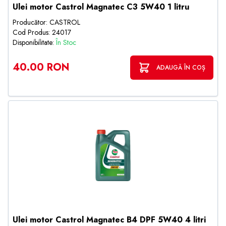
Ulei motor Castrol Magnatec C3 5W40 1 litru
Producător: CASTROL
Cod Produs: 24017
Disponibilitate:
În Stoc
40.00 RON
ADAUGĂ ÎN COȘ
Ulei motor Castrol Magnatec B4 DPF 5W40 4 litri