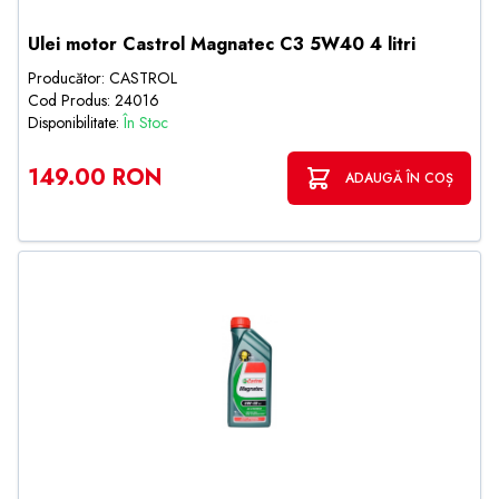
Ulei motor Castrol Magnatec C3 5W40 4 litri
Producător: CASTROL
Cod Produs: 24016
Disponibilitate:
În Stoc
149.00 RON
ADAUGĂ ÎN COȘ