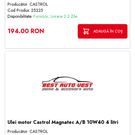
Producător: CASTROL
Cod Produs: 25325
Disponibilitate:
Furnizor; Livrare 2-3 Zile
194.00 RON
ADAUGĂ ÎN COȘ
Ulei motor Castrol Magnatec A/B 10W40 4 litri
Producător: CASTROL