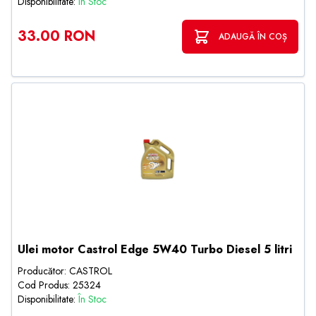
Disponibilitate:
În Stoc
33.00 RON
ADAUGĂ ÎN COȘ
Ulei motor Castrol Edge 5W40 Turbo Diesel 5 litri
Producător: CASTROL
Cod Produs: 25324
Disponibilitate:
În Stoc