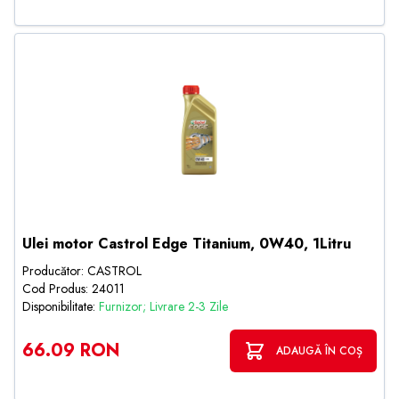
Ulei motor Castrol Edge Titanium, 0W40, 1Litru
Producător: CASTROL
Cod Produs: 24011
Disponibilitate:
Furnizor; Livrare 2-3 Zile
66.09 RON
ADAUGĂ ÎN COȘ