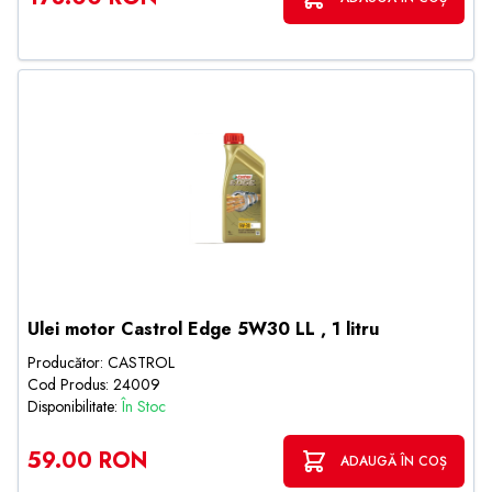
Ulei motor Castrol Edge 5W30 LL , 1 litru
Producător: CASTROL
Cod Produs: 24009
Disponibilitate:
În Stoc
59.00 RON
ADAUGĂ ÎN COȘ