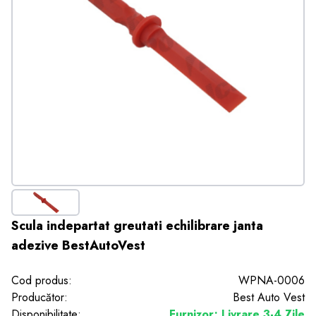
Scula indepartat greutati echilibrare janta
adezive BestAutoVest
Cod produs:
WPNA-0006
Producător:
Best Auto Vest
Disponibilitate:
Furnizor; Livrare 3-4 Zile