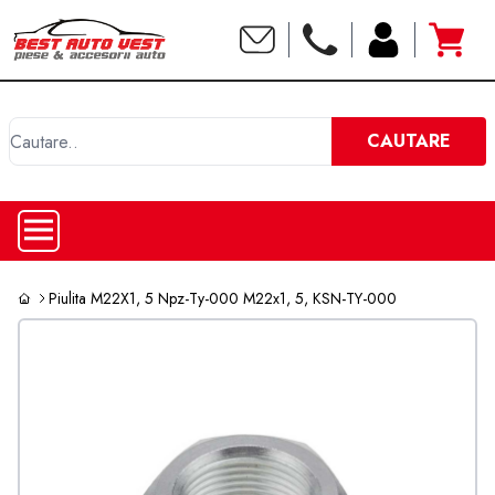
C
CAUTARE
Piulita M22X1, 5 Npz-Ty-000 M22x1, 5, KSN-TY-000