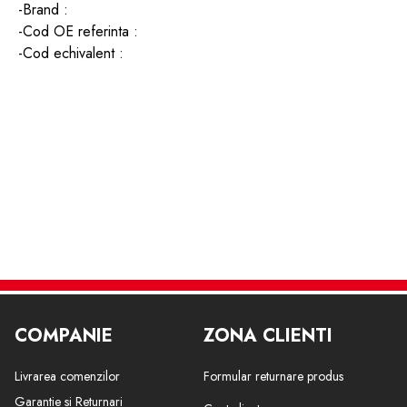
-Brand :
-Cod OE referinta :
-Cod echivalent :
COMPANIE
ZONA CLIENTI
Livrarea comenzilor
Formular returnare produs
Garantie si Returnari